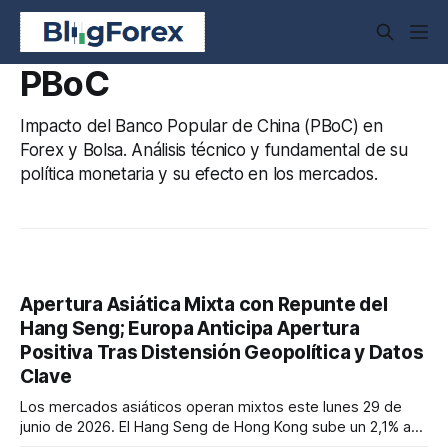
PBoC
Impacto del Banco Popular de China (PBoC) en
Forex y Bolsa. Análisis técnico y fundamental de su
política monetaria y su efecto en los mercados.
Apertura Asiática Mixta con Repunte del
Hang Seng; Europa Anticipa Apertura
Positiva Tras Distensión Geopolítica y Datos
Clave
Los mercados asiáticos operan mixtos este lunes 29 de
junio de 2026. El Hang Seng de Hong Kong sube un 2,1% a
23.153,89 puntos, impulsado por tecnológicas como