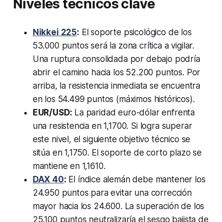
Niveles técnicos clave
Nikkei 225
:
El soporte psicológico de los
53.000 puntos será la zona crítica a vigilar.
Una ruptura consolidada por debajo podría
abrir el camino hacia los 52.200 puntos. Por
arriba, la resistencia inmediata se encuentra
en los 54.499 puntos (máximos históricos).
EUR/USD:
La paridad euro-dólar enfrenta
una resistencia en 1,1700. Si logra superar
este nivel, el siguiente objetivo técnico se
sitúa en 1,1750. El soporte de corto plazo se
mantiene en 1,1610.
DAX 40
:
El índice alemán debe mantener los
24.950 puntos para evitar una corrección
mayor hacia los 24.600. La superación de los
25.100 puntos neutralizaría el sesgo bajista de