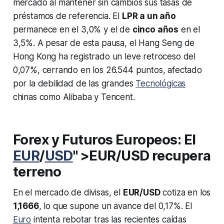
mercado al mantener sin cambios sus tasas de
préstamos de referencia. El
LPR a un año
permanece en el 3,0% y el de
cinco años
en el
3,5%. A pesar de esta pausa, el Hang Seng de
Hong Kong ha registrado un leve retroceso del
0,07%, cerrando en los 26.544 puntos, afectado
por la debilidad de las grandes
Tecnológicas
chinas como Alibaba y Tencent.
Forex y Futuros Europeos: El
EUR
/
USD
" >EUR/USD recupera
terreno
En el mercado de divisas, el
EUR/USD
cotiza en los
1,1666
, lo que supone un avance del 0,17%. El
Euro
intenta rebotar tras las recientes caídas