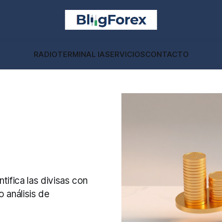
RADIO
TERMINAL IA
SERVICIOS
CONTACTO
tifica las divisas con
 análisis de