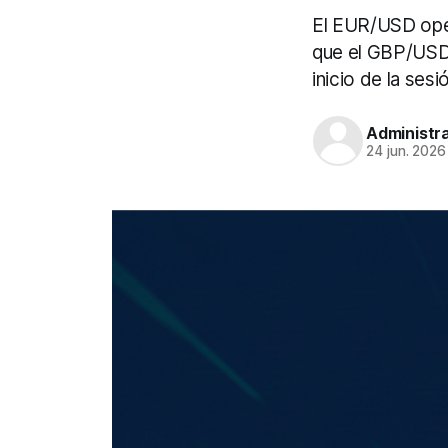
El EUR/USD oper
que el GBP/USD 
inicio de la ses
Administr
24 jun. 2026