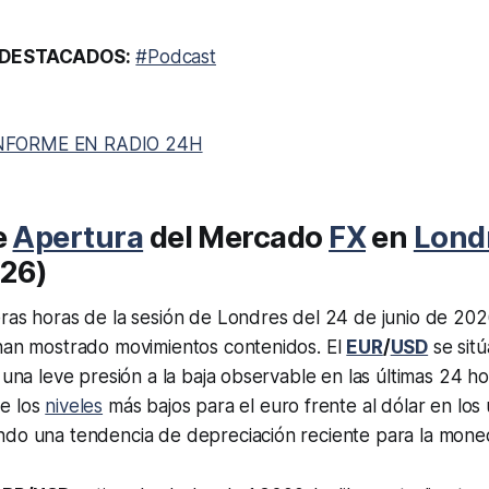
DESTACADOS:
#Podcast
NFORME EN RADIO 24H
e
Apertura
del Mercado
FX
en
Lond
26)
ras horas de la sesión de Londres del 24 de junio de 2026
 han mostrado movimientos contenidos. El
EUR
/
USD
se sitú
 una leve presión a la baja observable en las últimas 24 ho
e los
niveles
más bajos para el euro frente al dólar en los 
ndo una tendencia de depreciación reciente para la mone