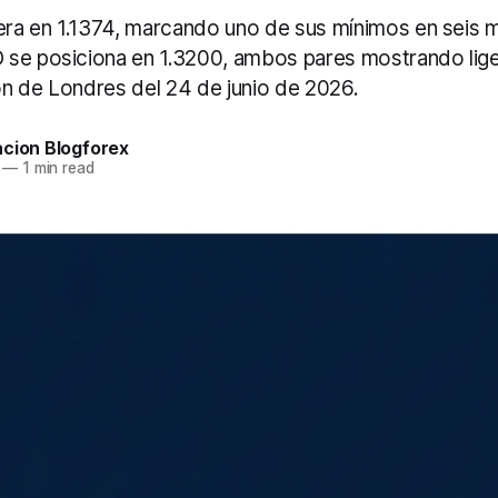
a en 1.1374, marcando uno de sus mínimos en seis 
se posiciona en 1.3200, ambos pares mostrando lige
ión de Londres del 24 de junio de 2026.
acion Blogforex
—
1 min read