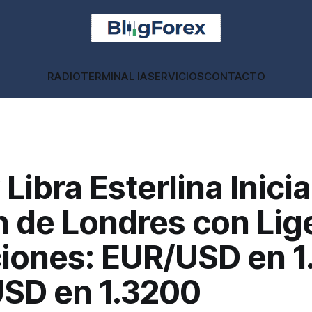
RADIO
TERMINAL IA
SERVICIOS
CONTACTO
 Libra Esterlina Inicia
n de Londres con Lig
iones: EUR/USD en 1.
SD en 1.3200