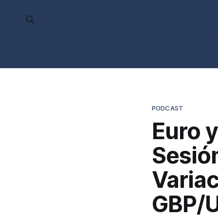
PODCAST
Euro y
Sesió
Variac
GBP/U