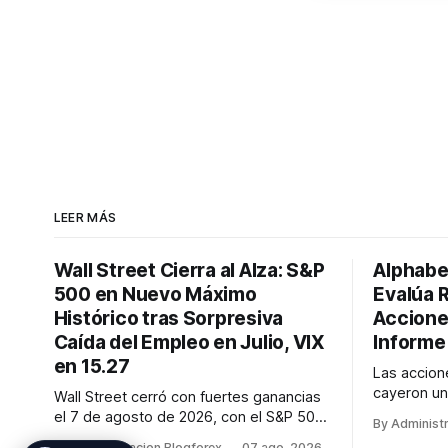
LEER MÁS
Wall Street Cierra al Alza: S&P
Alphabe
500 en Nuevo Máximo
Evalúa 
Histórico tras Sorpresiva
Accione
Caída del Empleo en Julio, VIX
Informe
en 15.27
Las accio
cayeron un
Wall Street cerró con fuertes ganancias
resultados
el 7 de agosto de 2026, con el S&P 500
By Administ
2026, a pe
alcanzando un nuevo récord histórico de
By Administracion Blogforex
07 ago. 2026