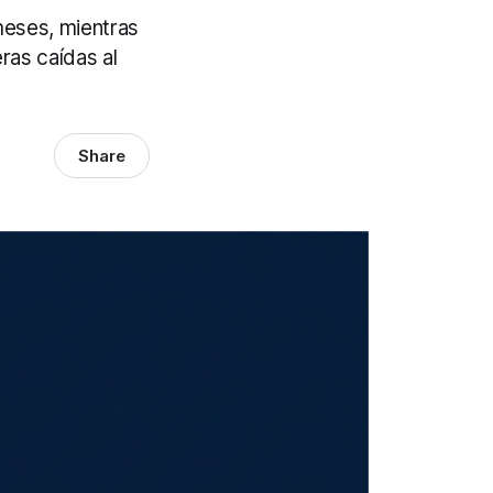
meses, mientras
ras caídas al
Share