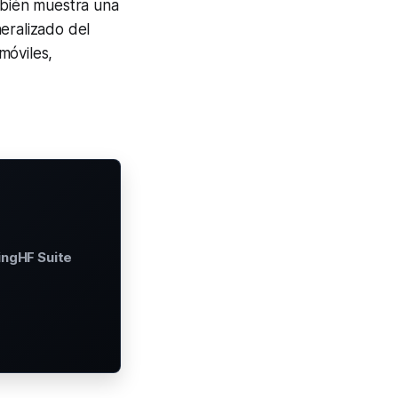
ambién muestra una
neralizado del
móviles,
ingHF Suite