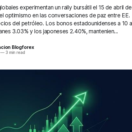
bales experimentan un rally bursátil el 15 de abril d
el optimismo en las conversaciones de paz entre EE. U
cios del petróleo. Los bonos estadounidenses a 10 a
anes 3.03% y los japoneses 2.40%, mantenien...
acion Blogforex
—
3 min read