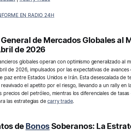
NFORME EN RADIO 24H
General de Mercados Globales al 
Abril de 2026
ancieros globales operan con optimismo generalizado al m
bril de 2026, impulsados por las expectativas de avances 
e paz entre Estados Unidos e Irán. Esta desescalada de t
eavivado el apetito por el riesgo, llevando a un rally en l
 precios del petróleo, mientras los diferenciales de tasas
ara las estrategias de
carry trade
.
tos de
Bonos
Soberanos: La Estrat