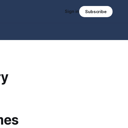
Sign in
Subscribe
ry
mes