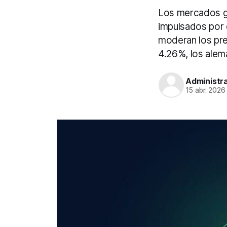
Los mercados glo
impulsados por 
moderan los pre
4.26%, los alem
Administr
15 abr. 2026