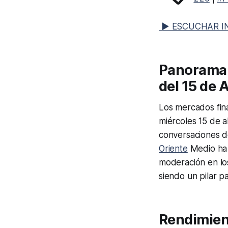
▶ ESCUCHAR I
Panorama 
del 15 de 
Los mercados fin
miércoles 15 de a
conversaciones d
Oriente
Medio ha r
moderación en los
siendo un pilar p
Rendimien