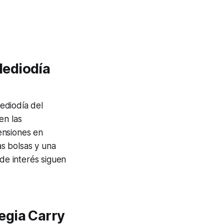
Mediodía
ediodía del
en las
ensiones en
as bolsas y una
 de interés siguen
egia Carry