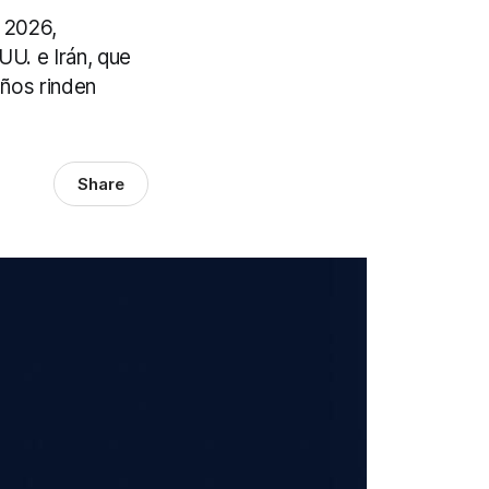
e 2026,
U. e Irán, que
ños rinden
Share