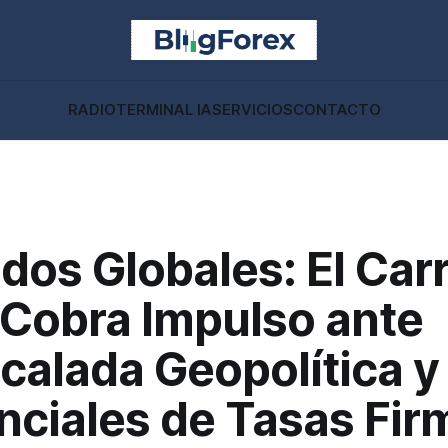
RADIO
TERMINAL IA
SERVICIOS
CONTACTO
dos Globales: El Car
 Cobra Impulso ante
calada Geopolítica y
nciales de Tasas Fir