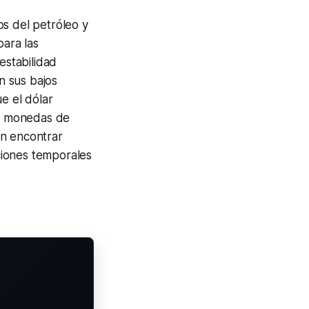
os del petróleo y
para las
estabilidad
n sus bajos
e el dólar
o monedas de
en encontrar
ciones temporales