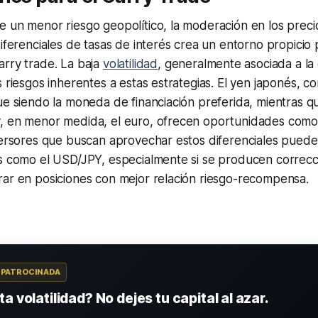
 un menor riesgo geopolítico, la moderación en los preci
diferenciales de tasas de interés crea un entorno propicio 
arry trade
. La baja
volatilidad
, generalmente asociada a la 
s riesgos inherentes a estas estrategias. El yen japonés, co
ue siendo la moneda de financiación preferida, mientras qu
, en menor medida, el euro, ofrecen oportunidades com
nversores que buscan aprovechar estos diferenciales pued
es como el USD/JPY, especialmente si se producen correc
rar en posiciones con mejor relación riesgo-recompensa.
A PATROCINADA
a volatilidad? No dejes tu capital al azar.