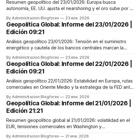
Resumen geopolítico del 23/01/2026: Europa busca
autonomía, EE. UU. ajusta el nearshoring y el oro sube por la
diversificación de los BRICS.
By Administracion Blogforex
23 ene. 2026
Geopolítica Global: Informe del 23/01/2026 |
Edición 09:21
Análisis geopolítico 23/01/2026: Tensión en el suministro
energético y cautela de los bancos centrales marcan la
apertura del mercado global.
By Administracion Blogforex
23 ene. 2026
Geopolítica Global: Informe del 22/01/2026 |
Edición 09:21
Análisis geopolítico 22/01/2026: Estabilidad en Europa, rutas
comerciales en Oriente Medio y la estrategia de la FED ante
la apertura global.
By Administracion Blogforex
22 ene. 2026
Geopolítica Global: Informe del 21/01/2026 |
Edición 21:21
Resumen geopolítico global al 21/01/2026: volatilidad en el
EUR, tensiones comerciales en Washington y
reconfiguración de oferta en Asia.
By Administracion Blogforex
21 ene. 2026