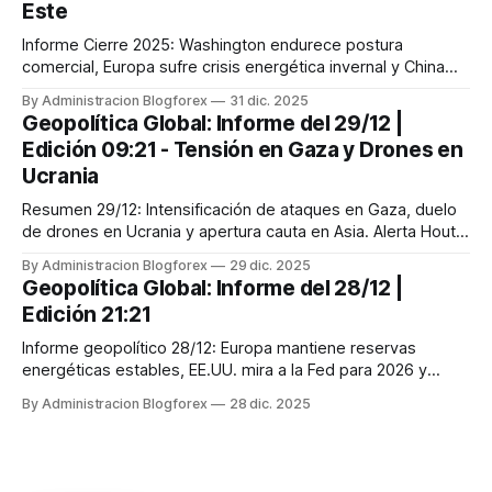
Este
Informe Cierre 2025: Washington endurece postura
comercial, Europa sufre crisis energética invernal y China
desacelera. Dólar cierra fuerte.
By Administracion Blogforex
31 dic. 2025
Geopolítica Global: Informe del 29/12 |
Edición 09:21 - Tensión en Gaza y Drones en
Ucrania
Resumen 29/12: Intensificación de ataques en Gaza, duelo
de drones en Ucrania y apertura cauta en Asia. Alerta Houthi
en el Mar Rojo.
By Administracion Blogforex
29 dic. 2025
Geopolítica Global: Informe del 28/12 |
Edición 21:21
Informe geopolítico 28/12: Europa mantiene reservas
energéticas estables, EE.UU. mira a la Fed para 2026 y
China prepara datos macro clave.
By Administracion Blogforex
28 dic. 2025