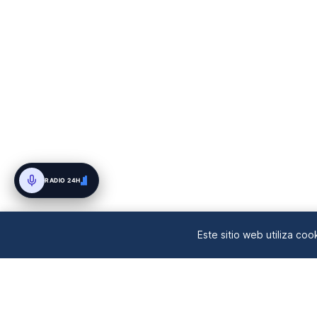
RADIO 24H
Este sitio web utiliza co