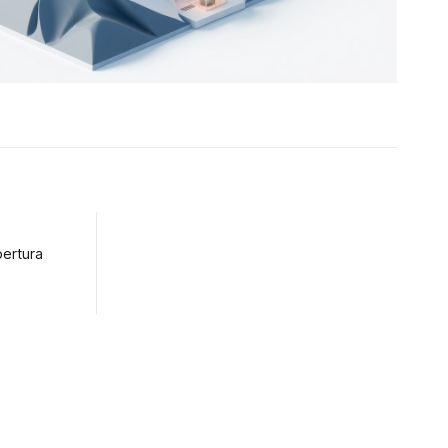
pertura