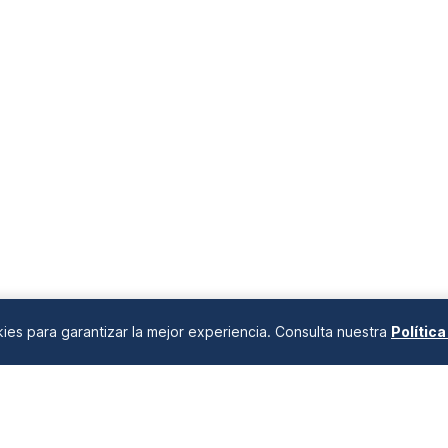
okies para garantizar la mejor experiencia. Consulta nuestra
Polític
ANÁLISIS DE MERCADOS