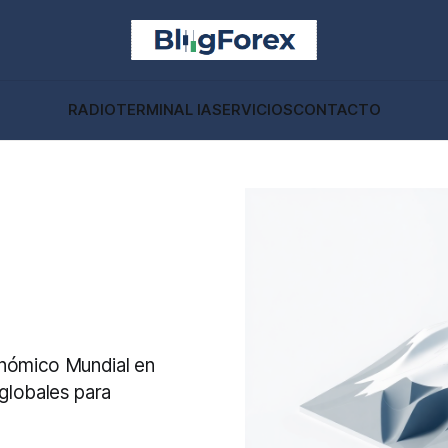
RADIO
TERMINAL IA
SERVICIOS
CONTACTO
onómico Mundial en
 globales para