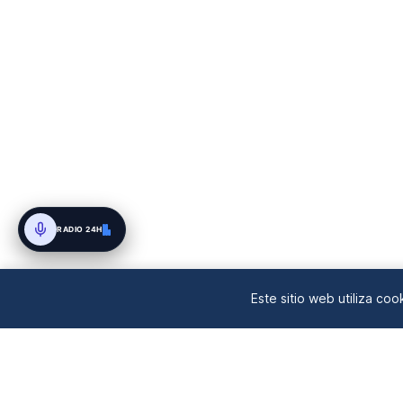
RADIO 24H
Este sitio web utiliza co