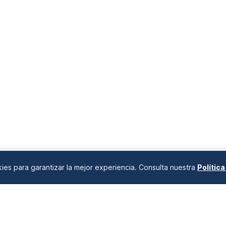
okies para garantizar la mejor experiencia. Consulta nuestra
Polític
ANÁLISIS DE MERCADOS