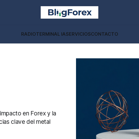
RADIO
TERMINAL IA
SERVICIOS
CONTACTO
 impacto en Forex y la
cias clave del metal