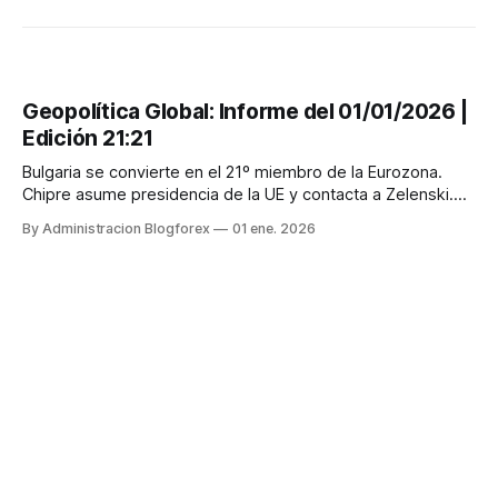
Geopolítica Global: Informe del 01/01/2026 |
Edición 21:21
Bulgaria se convierte en el 21º miembro de la Eurozona.
Chipre asume presidencia de la UE y contacta a Zelenski.
Letonia entra al Consejo de Seguridad ONU.
By Administracion Blogforex
01 ene. 2026