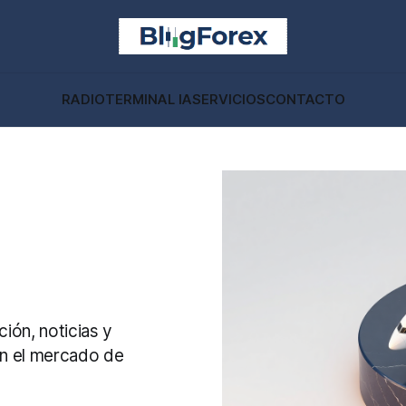
RADIO
TERMINAL IA
SERVICIOS
CONTACTO
ión, noticias y
en el mercado de