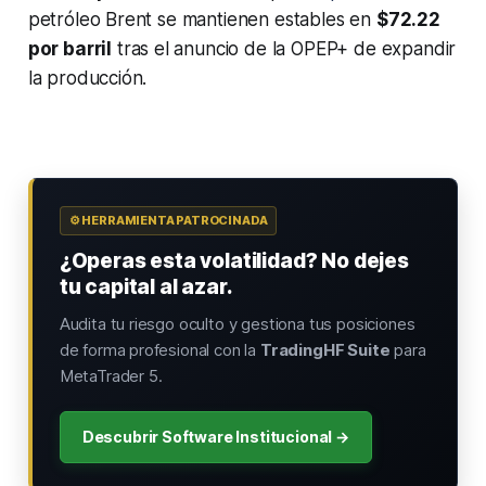
petróleo Brent se mantienen estables en
$72.22
por barril
tras el anuncio de la OPEP+ de expandir
la producción.
⚙️ HERRAMIENTA PATROCINADA
¿Operas esta volatilidad? No dejes
tu capital al azar.
Audita tu riesgo oculto y gestiona tus posiciones
de forma profesional con la
TradingHF Suite
para
MetaTrader 5.
Descubrir Software Institucional →