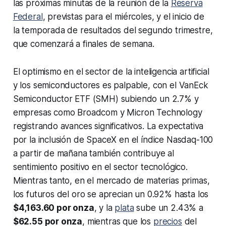
las próximas minutas de la reunión de la
Reserva
Federal
, previstas para el miércoles, y el inicio de
la temporada de resultados del segundo trimestre,
que comenzará a finales de semana.
El optimismo en el sector de la inteligencia artificial
y los semiconductores es palpable, con el VanEck
Semiconductor ETF (SMH) subiendo un 2.7% y
empresas como Broadcom y Micron Technology
registrando avances significativos. La expectativa
por la inclusión de SpaceX en el índice Nasdaq-100
a partir de mañana también contribuye al
sentimiento positivo en el sector tecnológico.
Mientras tanto, en el mercado de materias primas,
los futuros del oro se aprecian un 0.92% hasta los
$4,163.60 por onza
, y la
plata
sube un 2.43% a
$62.55 por onza
, mientras que los
precios
del