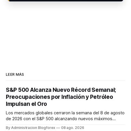
LEER MÁS
S&P 500 Alcanza Nuevo Récord Semanal;
Preocupaciones por Inflación y Petróleo
Impulsan el Oro
Los mercados globales cerraron la semana del 8 de agosto
de 2026 con el S&P 500 alcanzando nuevos máximos
históricos impulsado por el sector tecnológico y la IA. La
By Administracion Blogforex
08 ago. 2026
renta fija vio una caída en los rendimientos del Tesoro de