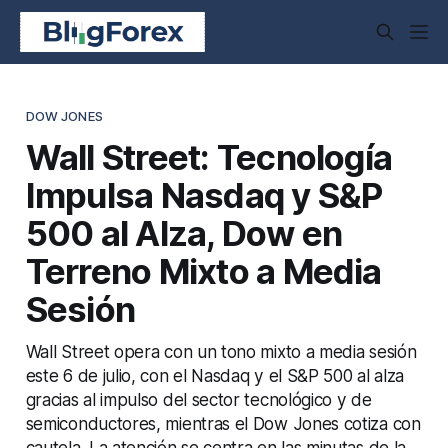
DOW JONES
Wall Street: Tecnología
Impulsa Nasdaq y S&P
500 al Alza, Dow en
Terreno Mixto a Media
Sesión
Wall Street opera con un tono mixto a media sesión
este 6 de julio, con el Nasdaq y el S&P 500 al alza
gracias al impulso del sector tecnológico y de
semiconductores, mientras el Dow Jones cotiza con
cautela. La atención se centra en las minutas de la