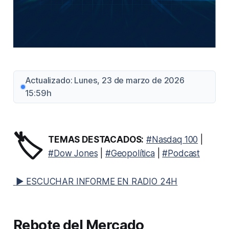
Actualizado: Lunes, 23 de marzo de 2026
15:59h
🏷️
TEMAS DESTACADOS:
#Nasdaq 100
|
#Dow Jones
|
#Geopolítica
|
#Podcast
▶ ESCUCHAR INFORME EN RADIO 24H
Rebote del Mercado