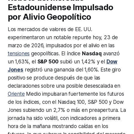
Estadounidense Impulsado
por Alivio Geopolítico
Los mercados de valores de EE. UU.
experimentaron un notable repunte hoy, 23 de
marzo de 2026, impulsados por el alivio en las
tensiones
geopolíticas. El índice
Nasdaq
avanzó
un 1,63%, el
S&P 500
subió un 1,42% y el
Dow
Jones
registró una ganancia del 1,60%. Este giro
positivo se produce después de que las
declaraciones sobre una posible desescalada en
Oriente
Medio impulsaran fuertemente los futuros
de los índices, con el Nasdaq 100, S&P 500 y Dow
Jones subiendo un 2,7% o más en preapertura. La
jornada ha sido volátil, con indicadores a primera
hora de la mañana mostrando caídas en los