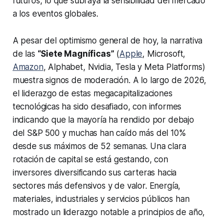
futuros, lo que subraya la sensibilidad del mercado
a los eventos globales.
A pesar del optimismo general de hoy, la narrativa
de las
“Siete Magníficas”
(
Apple
, Microsoft,
Amazon
, Alphabet, Nvidia, Tesla y Meta Platforms)
muestra signos de moderación. A lo largo de 2026,
el liderazgo de estas megacapitalizaciones
tecnológicas ha sido desafiado, con informes
indicando que la mayoría ha rendido por debajo
del S&P 500 y muchas han caído más del 10%
desde sus máximos de 52 semanas. Una clara
rotación de capital se está gestando, con
inversores diversificando sus carteras hacia
sectores más defensivos y de valor. Energía,
materiales, industriales y servicios públicos han
mostrado un liderazgo notable a principios de año,