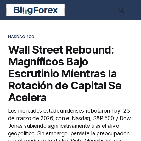
NASDAQ 100
Wall Street Rebound:
Magníficos Bajo
Escrutinio Mientras la
Rotación de Capital Se
Acelera
Los mercados estadounidenses rebotaron hoy, 23
de marzo de 2026, con el Nasdaq, S&P 500 y Dow
Jones subiendo significativamente tras el alivio
geopolítico. Sin embargo, persiste la preocupación
por el rendimiento de las 'Siete Magníficas', que