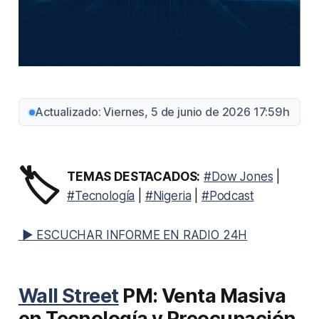
Actualizado: Viernes, 5 de junio de 2026 17:59h
🏷️
TEMAS DESTACADOS:
#Dow Jones
|
#Tecnología
|
#Nigeria
|
#Podcast
▶ ESCUCHAR INFORME EN RADIO 24H
Wall Street
PM: Venta Masiva
en Tecnología y Preocupación