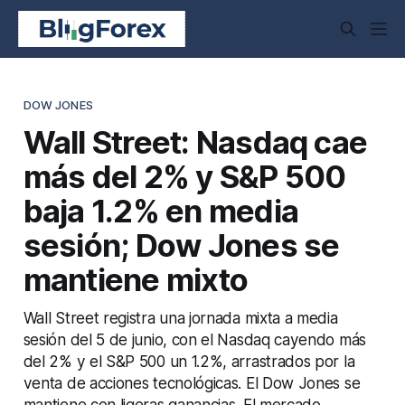
DOW JONES
Wall Street: Nasdaq cae
más del 2% y S&P 500
baja 1.2% en media
sesión; Dow Jones se
mantiene mixto
Wall Street registra una jornada mixta a media
sesión del 5 de junio, con el Nasdaq cayendo más
del 2% y el S&P 500 un 1.2%, arrastrados por la
venta de acciones tecnológicas. El Dow Jones se
mantiene con ligeras ganancias. El mercado