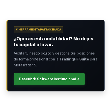
⚙️ HERRAMIENTA PATROCINADA
¿Operas esta volatilidad? No dejes
tu capital al azar.
Audita tu riesgo oculto y gestiona tus posiciones
de forma profesional con la
TradingHF Suite
para
MetaTrader 5.
Descubrir Software Institucional →