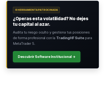
⚙️ HERRAMIENTA PATROCINADA
¿Operas esta volatilidad? No dejes
tu capital al azar.
Audita tu riesgo oculto y gestiona tus posiciones
de forma profesional con la
TradingHF Suite
para
MetaTrader 5.
Descubrir Software Institucional →