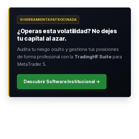
⚙️ HERRAMIENTA PATROCINADA
¿Operas esta volatilidad? No dejes
tu capital al azar.
Audita tu riesgo oculto y gestiona tus posiciones
de forma profesional con la
TradingHF Suite
para
MetaTrader 5.
Descubrir Software Institucional →