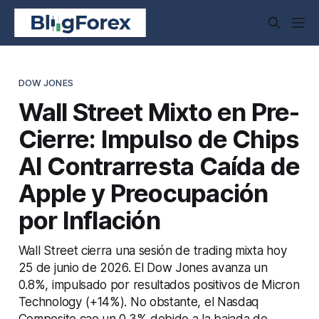
DOW JONES
Wall Street Mixto en Pre-
Cierre: Impulso de Chips
AI Contrarresta Caída de
Apple y Preocupación
por Inflación
Wall Street cierra una sesión de trading mixta hoy
25 de junio de 2026. El Dow Jones avanza un
0.8%, impulsado por resultados positivos de Micron
Technology (+14%). No obstante, el Nasdaq
Composite cae un 0.3% debido a la bajada de