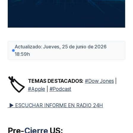
Actualizado: Jueves, 25 de junio de 2026
18:59h
🏷️
TEMAS DESTACADOS:
#Dow Jones
|
#Apple
|
#Podcast
▶ ESCUCHAR INFORME EN RADIO 24H
Pre-
Cierre
US: