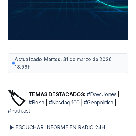
Actualizado: Martes, 31 de marzo de 2026
18:59h
🏷️
TEMAS DESTACADOS:
#Dow Jones
|
#Bolsa
|
#Nasdaq 100
|
#Geopolítica
|
#Podcast
▶ ESCUCHAR INFORME EN RADIO 24H