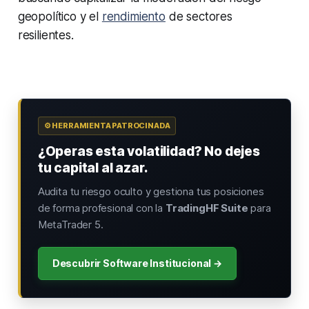
geopolítico y el
rendimiento
de sectores
resilientes.
⚙️ HERRAMIENTA PATROCINADA
¿Operas esta volatilidad? No dejes
tu capital al azar.
Audita tu riesgo oculto y gestiona tus posiciones
de forma profesional con la
TradingHF Suite
para
MetaTrader 5.
Descubrir Software Institucional →