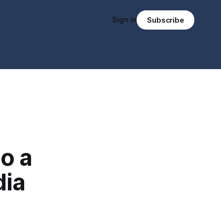
Sign in
Subscribe
eo a
dia