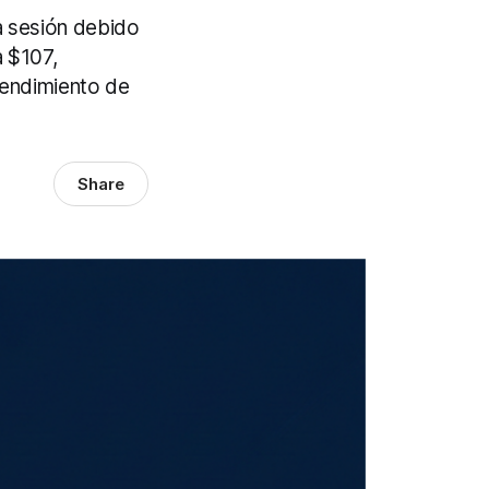
a sesión debido
a $107,
rendimiento de
Share