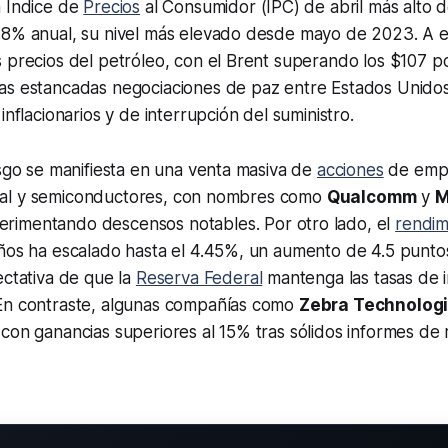
n Índice de
Precios
al Consumidor (IPC) de abril más alto 
.8% anual, su nivel más elevado desde mayo de 2023. A 
 precios del petróleo, con el Brent superando los $107 por
as estancadas negociaciones de paz entre Estados Unidos 
inflacionarios y de interrupción del suministro.
esgo se manifiesta en una venta masiva de
acciones
de emp
ficial y semiconductores, con nombres como
Qualcomm
y
M
rimentando descensos notables. Por otro lado, el
rendim
años ha escalado hasta el 4.45%, un aumento de 4.5 punto
ectativa de que la
Reserva Federal
mantenga las tasas de 
En contraste, algunas compañías como
Zebra Technologi
con ganancias superiores al 15% tras sólidos informes de 