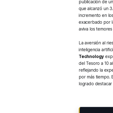
publicación de u
que alcanzó un 3
incremento en los
exacerbado por l
aviva los temores 
La aversión al ri
inteligencia arti
Technology
expe
del Tesoro a 10 
reflejando la exp
por más tiempo. 
logrado destacar 