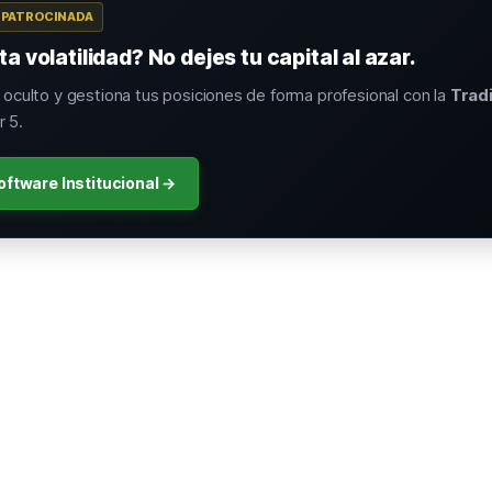
A PATROCINADA
a volatilidad? No dejes tu capital al azar.
o oculto y gestiona tus posiciones de forma profesional con la
Trad
 5.
oftware Institucional →