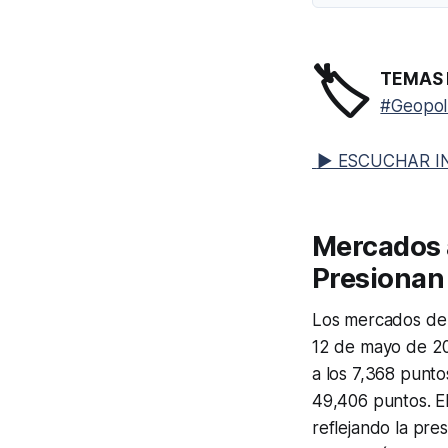
🏷️
TEMAS 
#Geopolí
▶ ESCUCHAR I
Mercados a
Presionan
Los mercados d
12 de mayo de 2
a los 7,368 punto
49,406 puntos. E
reflejando la pre