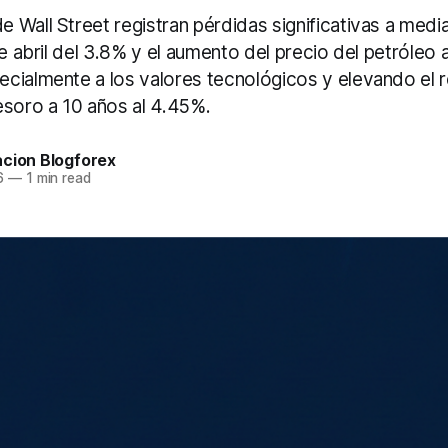
 Wall Street registran pérdidas significativas a medi
de abril del 3.8% y el aumento del precio del petróleo 
cialmente a los valores tecnológicos y elevando el 
esoro a 10 años al 4.45%.
acion Blogforex
6
—
1 min read