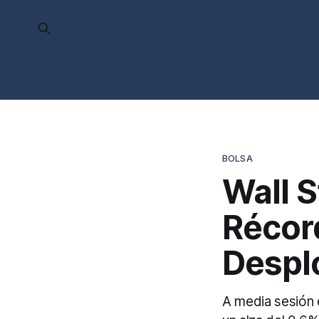
BOLSA
Wall 
Récor
Despl
A media sesión 