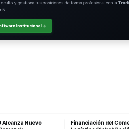
o oculto y gestiona tus posiciones de forma profesional con la
Trad
 5.
oftware Institucional →
 Alcanza Nuevo
Financiación del Come