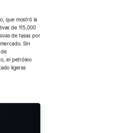
o, que mostró la
tivas de 115,000
sivas de tasas por
 mercado. Sin
 de
o, el petróleo
tado ligeras