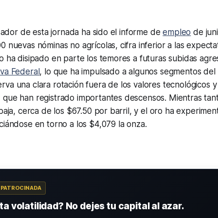
lizador de esta jornada ha sido el informe de
empleo
de juni
0 nuevas nóminas no agrícolas, cifra inferior a las expecta
o ha disipado en parte los temores a futuras subidas agre
va Federal
, lo que ha impulsado a algunos segmentos del
va una clara rotación fuera de los valores tecnológicos y
 que han registrado importantes descensos. Mientras tant
baja, cerca de los $67.50 por barril, y el oro ha experimen
ciándose en torno a los $4,079 la onza.
A PATROCINADA
a volatilidad? No dejes tu capital al azar.