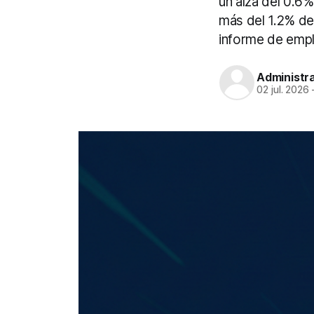
un alza del 0.6
más del 1.2% de
informe de emple
Administr
02 jul. 2026