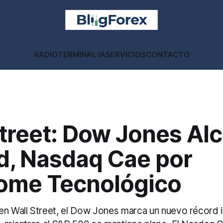
RADIO
TERMINAL IA
SERVICIOS
CONTACTO
Street: Dow Jones Al
d, Nasdaq Cae por
ome Tecnológico
en Wall Street, el Dow Jones marca un nuevo récord i