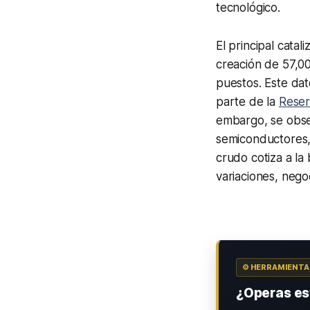
tecnológico.
El principal cata
creación de 57,00
puestos. Este dat
parte de la
Reser
embargo, se obser
semiconductores,
crudo cotiza a la 
variaciones, nego
⚙️ HERRAMIENT
¿Operas est