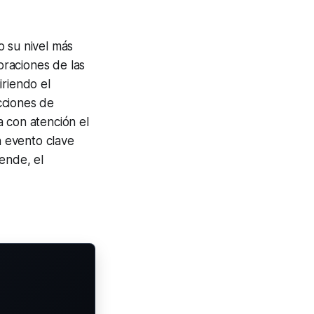
 su nivel más
oraciones de las
iriendo el
cciones de
a con atención el
 evento clave
 ende, el