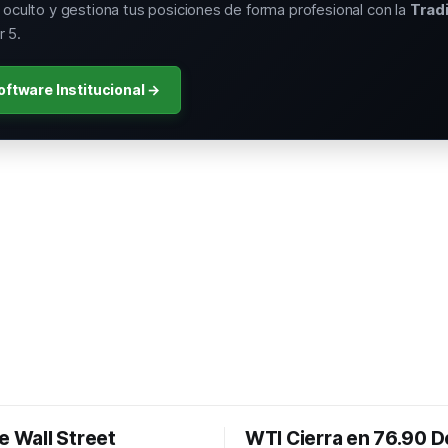
o oculto y gestiona tus posiciones de forma profesional con la
Trad
 5.
oftware Institucional →
e Wall Street
WTI Cierra en 76.90 D