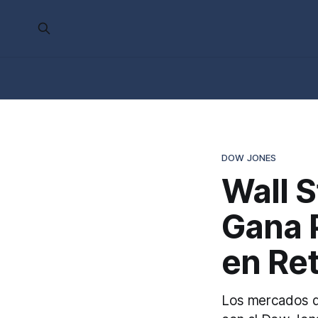
DOW JONES
Wall S
Gana 
en Ret
Los mercados d