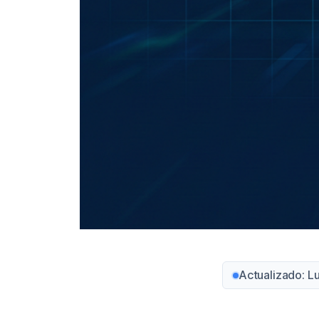
Actualizado: L