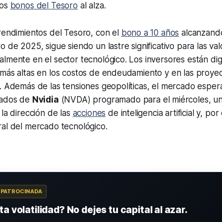
los
bonos del Tesoro
al alza.
rendimientos del Tesoro, con el
bono a 10 años
alcanzando
o de 2025, sigue siendo un lastre significativo para las val
lmente en el sector tecnológico. Los inversores están dig
 más altas en los costos de endeudamiento y en las proye
. Además de las tensiones geopolíticas, el mercado esper
tados de
Nvidia
(NVDA) programado para el miércoles, un
 la dirección de las
acciones
de inteligencia artificial y, por
ral del mercado tecnológico.
A PATROCINADA
a volatilidad? No dejes tu capital al azar.