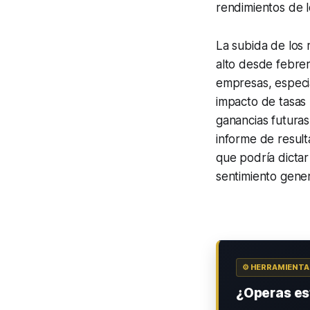
rendimientos de 
La subida de los 
alto desde febrer
empresas, especia
impacto de tasas
ganancias futuras
informe de resul
que podría dictar
sentimiento gene
⚙️ HERRAMIENT
¿Operas est