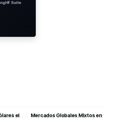
ingHF Suite
ólares el
Mercados Globales Mixtos en