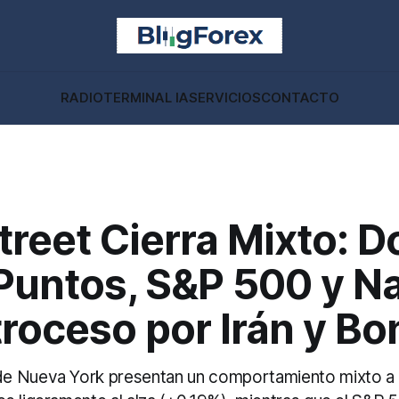
RADIO
TERMINAL IA
SERVICIOS
CONTACTO
treet Cierra Mixto: 
Puntos, S&P 500 y N
roceso por Irán y Bo
e Nueva York presentan un comportamiento mixto a 