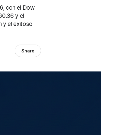
26, con el Dow
60.36 y el
 y el exitoso
Share