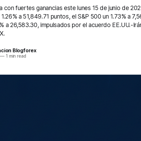
ra con fuertes ganancias este lunes 15 de junio de 20
1.26% a 51,849.71 puntos, el S&P 500 un 1.73% a 7,5
 a 26,583.30, impulsados por el acuerdo EE.UU.-Irán
X.
acion Blogforex
—
1 min read