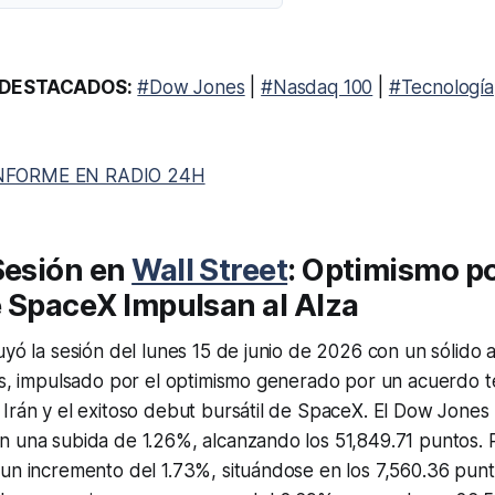
DESTACADOS:
#Dow Jones
|
#Nasdaq 100
|
#Tecnología
NFORME EN RADIO 24H
Sesión en
Wall Street
: Optimismo p
 SpaceX Impulsan al Alza
uyó la sesión del lunes 15 de junio de 2026 con un sólido
es, impulsado por el optimismo generado por un acuerdo t
Irán y el exitoso debut bursátil de SpaceX. El Dow Jones 
 una subida de 1.26%, alcanzando los 51,849.71 puntos. P
un incremento del 1.73%, situándose en los 7,560.36 punt