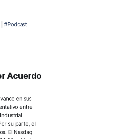
|
#Podcast
or Acuerdo
 avance en sus
entativo entre
Industrial
or su parte, el
os. El Nasdaq