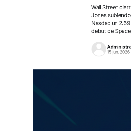
Wall Street cier
Jones subiendo 
Nasdaq un 2.69%
debut de Space
Administr
15 jun. 2026