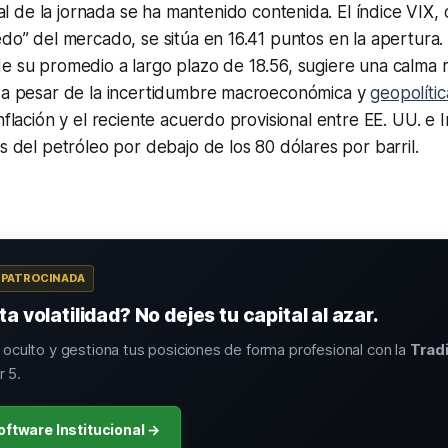
ial de la jornada se ha mantenido contenida. El índice VIX,
edo” del mercado, se sitúa en 16.41 puntos en la apertura. 
e su promedio a largo plazo de 18.56, sugiere una calma r
s a pesar de la incertidumbre macroeconómica y
geopolític
nflación y el reciente acuerdo provisional entre EE. UU. e 
os del petróleo por debajo de los 80 dólares por barril.
A PATROCINADA
a volatilidad? No dejes tu capital al azar.
o oculto y gestiona tus posiciones de forma profesional con la
Trad
 5.
oftware Institucional →