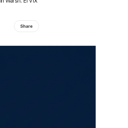
in Warsh. El VIX
Share