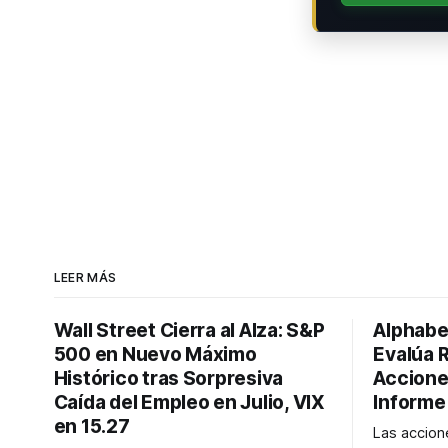
LEER MÁS
Wall Street Cierra al Alza: S&P
Alphabe
500 en Nuevo Máximo
Evalúa 
Histórico tras Sorpresiva
Accione
Caída del Empleo en Julio, VIX
Informe
en 15.27
Las accio