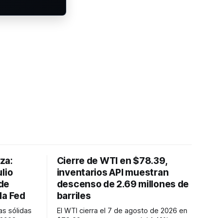
lza:
Cierre de WTI en $78.39,
lio
inventarios API muestran
de
descenso de 2.69 millones de
la Fed
barriles
as sólidas
El WTI cierra el 7 de agosto de 2026 en