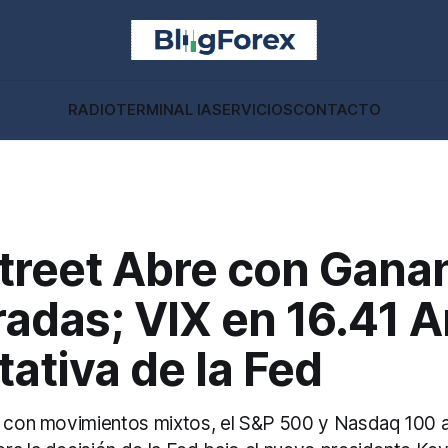
RADIO
TERMINAL IA
SERVICIOS
CONTACTO
Street Abre con Gana
adas; VIX en 16.41 A
ativa de la Fed
e con movimientos mixtos, el S&P 500 y Nasdaq 100 al