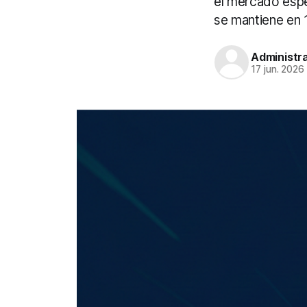
el mercado espe
se mantiene en 1
Administr
17 jun. 2026