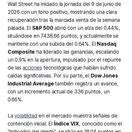
Wall Street ha iniciado la jornada del 9 de junio de
2026 con un tono positivo, mostrando una clara
recuperación tras la marcada venta de la semana
pasada. El
S&P 500
abrió con un alza del 0.44%,
situándose en 7438.66 puntos, y actualmente se
mantiene con una subida del 0.64%. El
Nasdaq
Composite
ha liderado las ganancias, escalando
un 0.9% en la apertura, impulsado por el repunte
de las
acciones
tecnológicas que habían sufrido
caídas significativas. Por su parte, el
Dow Jones
Industrial Average
también registra un avance,
con un incremento actual de 336 puntos, un
0.66%.
La
volatilidad
en el mercado muestra señales de
contención inicial. El
Índice VIX
, conocido como el
"indicador del miedo", se sitúa en 18.04 puntos en