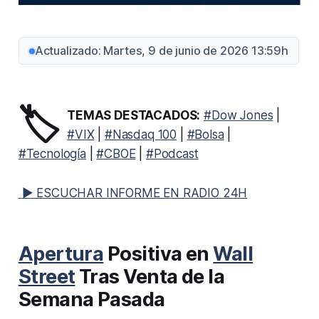
Actualizado: Martes, 9 de junio de 2026 13:59h
🏷️
TEMAS DESTACADOS:
#Dow Jones
|
#VIX
|
#Nasdaq 100
|
#Bolsa
|
#Tecnología
|
#CBOE
|
#Podcast
▶ ESCUCHAR INFORME EN RADIO 24H
Apertura
Positiva en
Wall
Street
Tras Venta de la
Semana Pasada