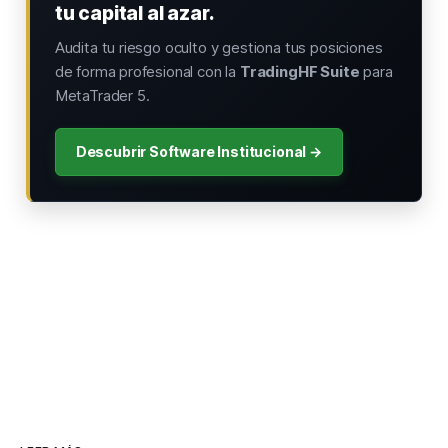
tu capital al azar.
Audita tu riesgo oculto y gestiona tus posiciones
de forma profesional con la
TradingHF Suite
para
MetaTrader 5.
Descubrir Software Institucional →