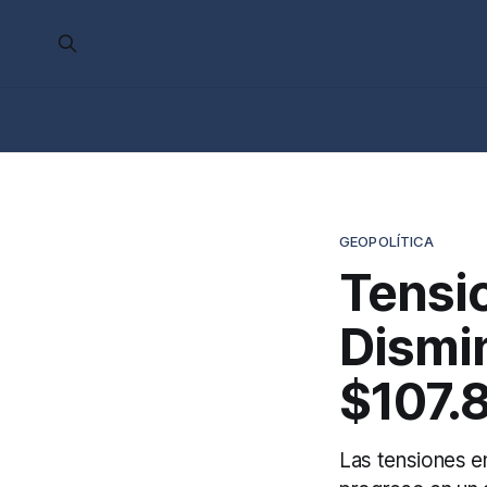
GEOPOLÍTICA
Tensi
Dismi
$107.
Las tensiones en