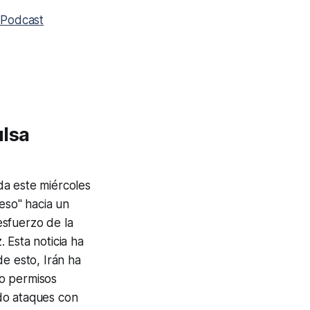
Podcast
ulsa
a este miércoles
eso" hacia un
esfuerzo de la
 Esta noticia ha
e esto, Irán ha
do permisos
o ataques con