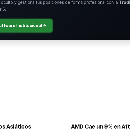
o oculto y gestiona tus posiciones de forma profesional con la
Trad
 5.
oftware Institucional →
s Asiáticos
AMD Cae un 9% en Aft