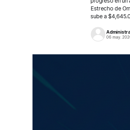
progreso en un 
Estrecho de Ormu
sube a $4,645.0
Administr
06 may. 202