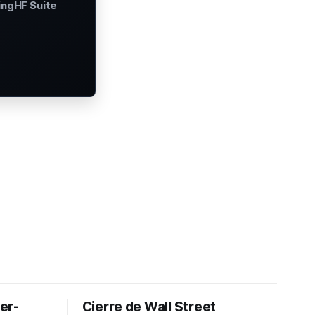
ingHF Suite
er-
Cierre de Wall Street