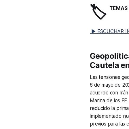
🏷️
TEMAS 
▶ ESCUCHAR I
Geopolític
Cautela e
Las tensiones ge
6 de mayo de 202
acuerdo con Irán
Marina de los EE.
reducido la prima
implementado nue
previos para las 