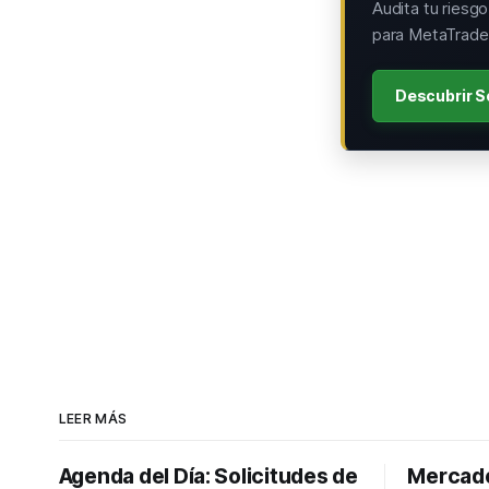
Audita tu riesg
para MetaTrader
Descubrir S
LEER MÁS
Agenda del Día: Solicitudes de
Mercado