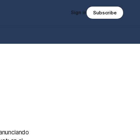
Sign in
Subscribe
 anunciando