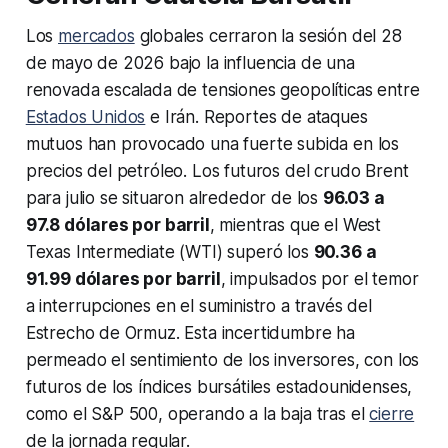
Los
mercados
globales cerraron la sesión del 28
de mayo de 2026 bajo la influencia de una
renovada escalada de tensiones geopolíticas entre
Estados Unidos
e Irán. Reportes de ataques
mutuos han provocado una fuerte subida en los
precios del petróleo. Los futuros del crudo Brent
para julio se situaron alrededor de los
96.03 a
97.8 dólares por barril
, mientras que el West
Texas Intermediate (WTI) superó los
90.36 a
91.99 dólares por barril
, impulsados por el temor
a interrupciones en el suministro a través del
Estrecho de Ormuz. Esta incertidumbre ha
permeado el sentimiento de los inversores, con los
futuros de los índices bursátiles estadounidenses,
como el S&P 500, operando a la baja tras el
cierre
de la jornada regular.