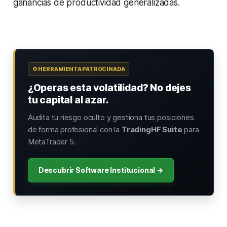
ganancias de productividad generalizadas.
⚙️ HERRAMIENTA PATROCINADA
¿Operas esta volatilidad? No dejes
tu capital al azar.
Audita tu riesgo oculto y gestiona tus posiciones
de forma profesional con la
TradingHF Suite
para
MetaTrader 5.
Descubrir Software Institucional →