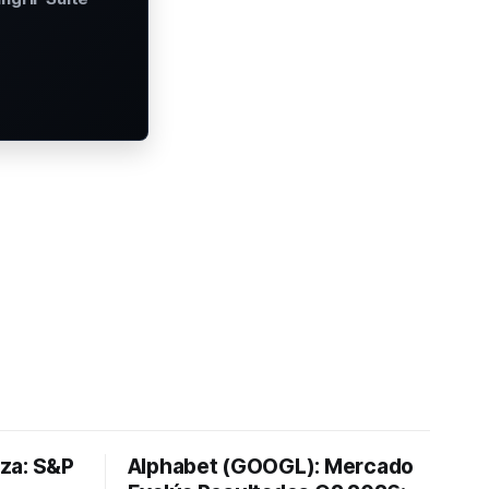
lza: S&P
Alphabet (GOOGL): Mercado