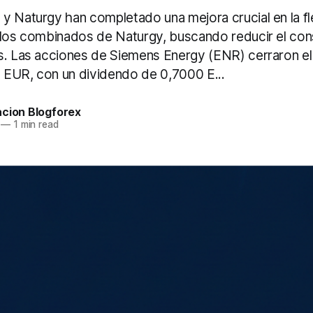
y Naturgy han completado una mejora crucial en la fle
clos combinados de Naturgy, buscando reducir el co
s. Las acciones de Siemens Energy (ENR) cerraron el
EUR, con un dividendo de 0,7000 E...
acion Blogforex
—
1 min read