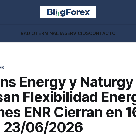
RADIO
TERMINAL IA
SERVICIOS
CONTACTO
ES
ns Energy y Naturgy
an Flexibilidad Ener
nes ENR Cierran en 1
l 23/06/2026