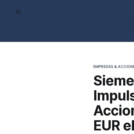
EMPRESAS & ACCION
Sieme
Impuls
Accio
EUR e