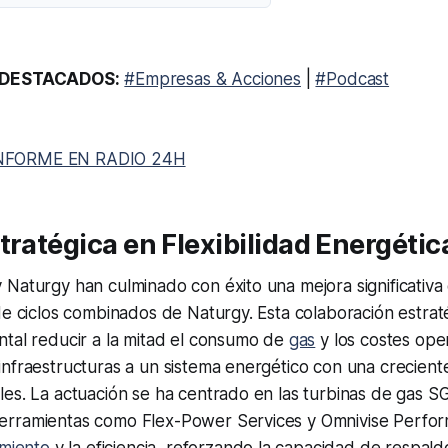
DESTACADOS:
#Empresas & Acciones
|
#Podcast
NFORME EN RADIO 24H
tratégica en Flexibilidad Energétic
Naturgy han culminado con éxito una mejora significativa e
de ciclos combinados de Naturgy. Esta colaboración estrat
ntal reducir a la mitad el consumo de
gas
y los costes oper
nfraestructuras a un sistema energético con una crecient
les. La actuación se ha centrado en las turbinas de gas 
erramientas como Flex-Power Services y Omnivise Perfo