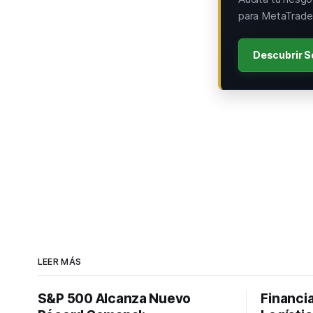
para MetaTrader
Descubrir S
LEER MÁS
S&P 500 Alcanza Nuevo
Financi