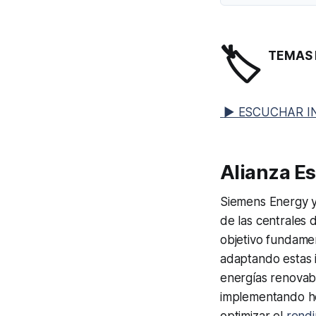
🏷️
TEMAS 
▶ ESCUCHAR I
Alianza Es
Siemens Energy y 
de las centrales 
objetivo fundame
adaptando estas i
energías renovab
implementando h