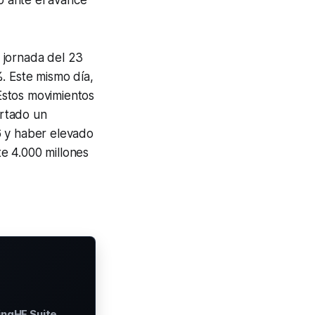
o ante el avance
 jornada del 23
%. Este mismo día,
Estos movimientos
ortado un
6 y haber elevado
e 4.000 millones
ingHF Suite