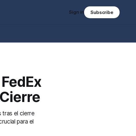
Sign in
Subscribe
 FedEx
 Cierre
tras el cierre
rucial para el