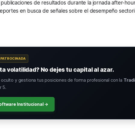
publicaciones de resultados durante la jornada
after-hou
reportes en busca de señales sobre el desempeño sectorial
A PATROCINADA
a volatilidad? No dejes tu capital al azar.
o oculto y gestiona tus posiciones de forma profesional con la
Trad
 5.
oftware Institucional →