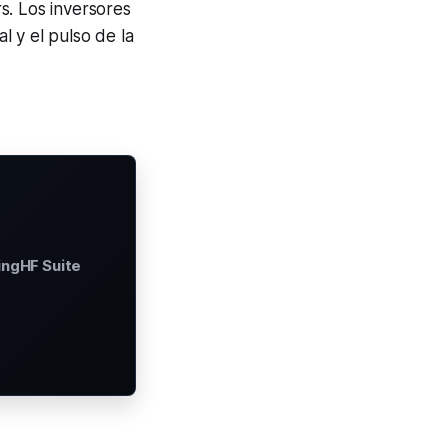
rs
. Los inversores
 y el pulso de la
ingHF Suite