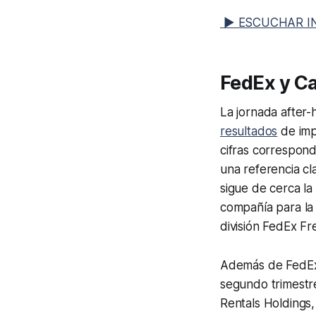
▶ ESCUCHAR I
FedEx y Ca
La jornada
after-
resultados
de imp
cifras correspond
una referencia cl
sigue de cerca la 
compañía para la 
división FedEx Fre
Además de FedE
segundo trimestr
Rentals Holdings