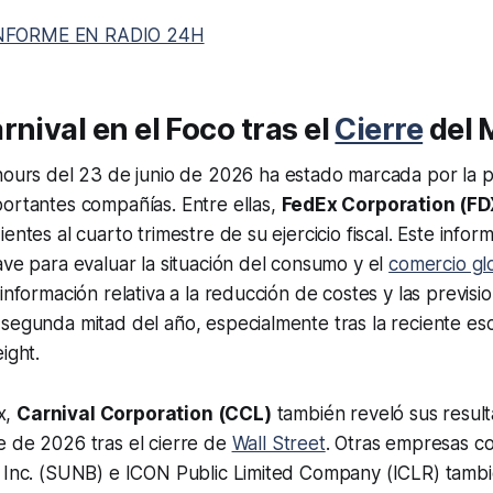
NFORME EN RADIO 24H
rnival en el Foco tras el
Cierre
del 
hours
del 23 de junio de 2026 ha estado marcada por la p
ortantes compañías. Entre ellas,
FedEx Corporation (FD
ientes al cuarto trimestre de su ejercicio fiscal. Este info
ave para evaluar la situación del consumo y el
comercio gl
información relativa a la reducción de costes y las previsi
segunda mitad del año, especialmente tras la reciente esc
ight.
x,
Carnival Corporation (CCL)
también reveló sus resul
e de 2026 tras el cierre de
Wall Street
. Otras empresas c
, Inc. (SUNB) e ICON Public Limited Company (ICLR) tambi