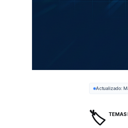
Actualizado: M
🏷️
TEMAS 