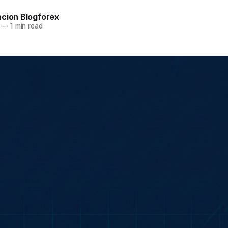
acion Blogforex
—
1 min read