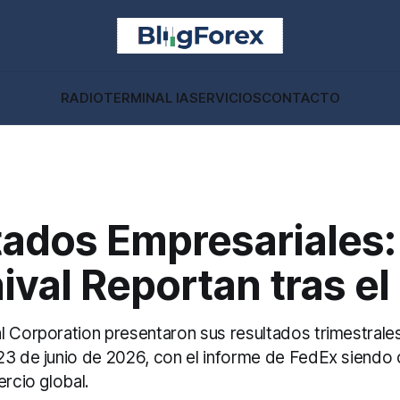
RADIO
TERMINAL IA
SERVICIOS
CONTACTO
tados Empresariales:
ival Reportan tras el
 Corporation presentaron sus resultados trimestrales 
3 de junio de 2026, con el informe de FedEx siendo c
ercio global.