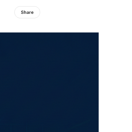
Share