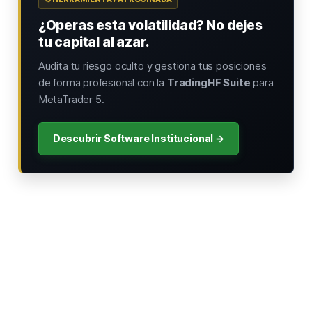
¿Operas esta volatilidad? No dejes
tu capital al azar.
Audita tu riesgo oculto y gestiona tus posiciones
de forma profesional con la
TradingHF Suite
para
MetaTrader 5.
Descubrir Software Institucional →