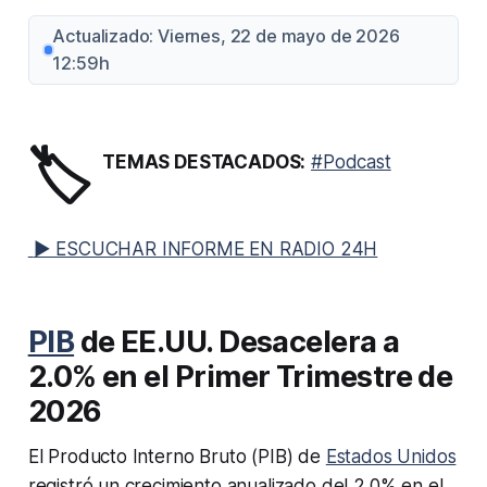
Actualizado: Viernes, 22 de mayo de 2026
12:59h
🏷️
TEMAS DESTACADOS:
#Podcast
▶ ESCUCHAR INFORME EN RADIO 24H
PIB
de EE.UU. Desacelera a
2.0% en el Primer Trimestre de
2026
El Producto Interno Bruto (PIB) de
Estados Unidos
registró un crecimiento anualizado del 2.0% en el