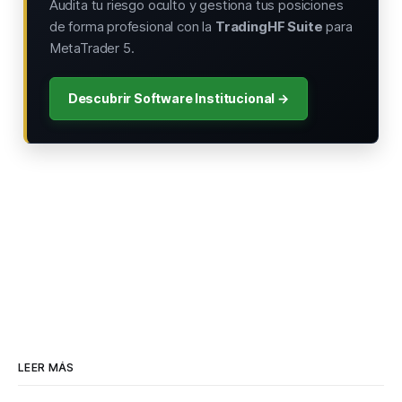
Audita tu riesgo oculto y gestiona tus posiciones
de forma profesional con la
TradingHF Suite
para
MetaTrader 5.
Descubrir Software Institucional →
LEER MÁS