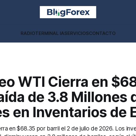
RADIO
TERMINAL IA
SERVICIOS
CONTACTO
eo WTI Cierra en $6
ída de 3.8 Millones 
es en Inventarios de 
rra en $68.35 por barril el 2 de julio de 2026. Los inv