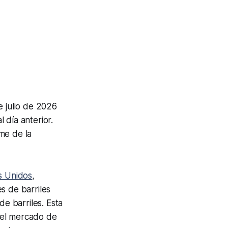
e julio de 2026
 día anterior.
me de la
s Unidos
,
s de barriles
de barriles. Esta
 del mercado de