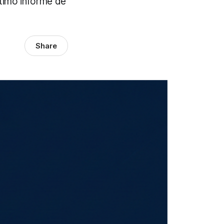
ltimo informe de
Share