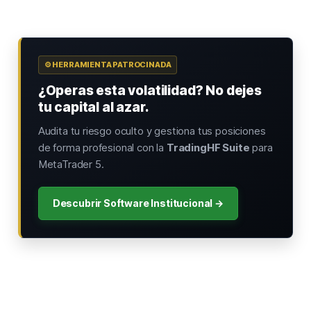
⚙️ HERRAMIENTA PATROCINADA
¿Operas esta volatilidad? No dejes
tu capital al azar.
Audita tu riesgo oculto y gestiona tus posiciones
de forma profesional con la
TradingHF Suite
para
MetaTrader 5.
Descubrir Software Institucional →