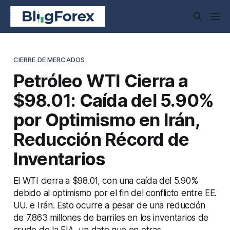
CIERRE DE MERCADOS
Petróleo WTI Cierra a
$98.01: Caída del 5.90%
por Optimismo en Irán,
Reducción Récord de
Inventarios
El WTI cierra a $98.01, con una caída del 5.90%
debido al optimismo por el fin del conflicto entre EE.
UU. e Irán. Esto ocurre a pesar de una reducción
de 7.863 millones de barriles en los inventarios de
crudo de la EIA, un dato que en otras