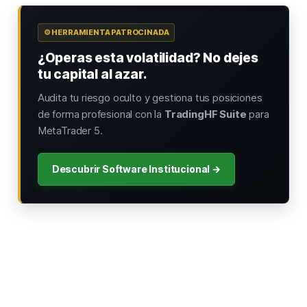
⚙️ HERRAMIENTA PATROCINADA
¿Operas esta volatilidad? No dejes
tu capital al azar.
Audita tu riesgo oculto y gestiona tus posiciones
de forma profesional con la
TradingHF Suite
para
MetaTrader 5.
Descubrir Software Institucional →