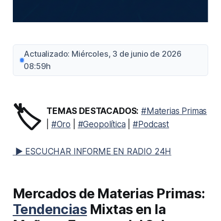
Actualizado: Miércoles, 3 de junio de 2026
08:59h
🏷️
TEMAS DESTACADOS:
#Materias Primas
|
#Oro
|
#Geopolítica
|
#Podcast
▶ ESCUCHAR INFORME EN RADIO 24H
Mercados de Materias Primas:
Tendencias
Mixtas en la