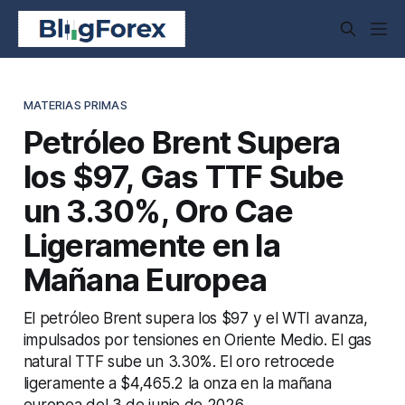
MATERIAS PRIMAS
Petróleo Brent Supera
los $97, Gas TTF Sube
un 3.30%, Oro Cae
Ligeramente en la
Mañana Europea
El petróleo Brent supera los $97 y el WTI avanza,
impulsados por tensiones en Oriente Medio. El gas
natural TTF sube un 3.30%. El oro retrocede
ligeramente a $4,465.2 la onza en la mañana
europea del 3 de junio de 2026.