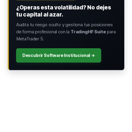
¿Operas esta volatilidad? No dejes
tu capital al azar.
Audita tu riesgo oculto y gestiona tus posiciones
de forma profesional con la
TradingHF Suite
para
MetaTrader 5.
Descubrir Software Institucional →