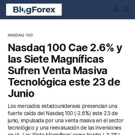
NASDAQ 100
Nasdaq 100 Cae 2.6% y
las Siete Magníficas
Sufren Venta Masiva
Tecnológica este 23 de
Junio
Los mercados estadounidenses presencian una
fuerte caída del Nasdaq 100 (-2.6%) este 23 de
junio, impulsada por una venta masiva en el sector
tecnológico y una reevaluación de las inversiones
en IA. Las 'Siete Magníficas' como Nvidia (-3.2%),