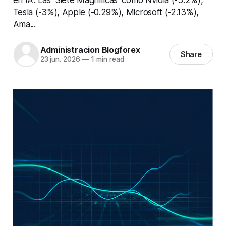
Tesla (-3%), Apple (-0.29%), Microsoft (-2.13%),
Ama...
Administracion Blogforex
Share
23 jun. 2026
—
1 min read