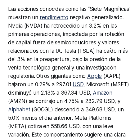
Las acciones conocidas como las “Siete Magníficas”
muestran un
rendimiento
negativo generalizado.
Nvidia (NVDA) ha retrocedido un 3.2% en las
primeras operaciones, impactada por la rotación
de capital fuera de semiconductores y valores
relacionados con la IA. Tesla (TSLA) ha caído más
del 3% en la preapertura, bajo la presión de la
venta tecnológica general y una investigación
regulatoria. Otros gigantes como
Apple
(AAPL)
bajaron un 0.29% a 297.01
USD
, Microsoft (MSFT)
disminuyó un 2.13% a 367.34 USD,
Amazon
(AMZN) se contrajo un 4.75% a 232.79 USD, y
Alphabet
(GOOGL) descendió a 349.68 USD, un
5.0% menos el día anterior. Meta Platforms
(META) cotiza en 558.66 USD, con una leve
variación. Este comportamiento sugiere una clara