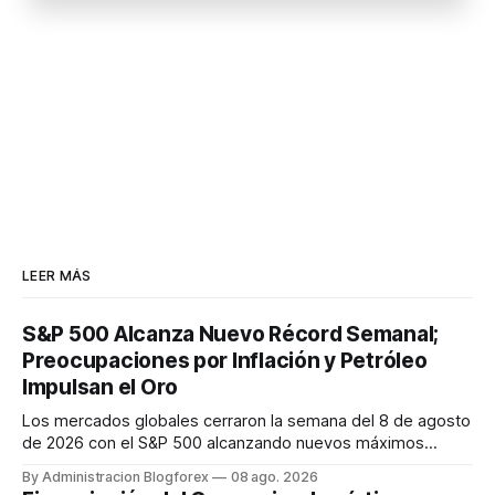
LEER MÁS
S&P 500 Alcanza Nuevo Récord Semanal;
Preocupaciones por Inflación y Petróleo
Impulsan el Oro
Los mercados globales cerraron la semana del 8 de agosto
de 2026 con el S&P 500 alcanzando nuevos máximos
históricos impulsado por el sector tecnológico y la IA. La
By Administracion Blogforex
08 ago. 2026
renta fija vio una caída en los rendimientos del Tesoro de