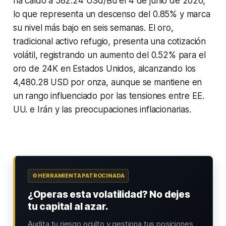
ha caído a 582.24 USd/Bu el 4 de junio de 2026,
lo que representa un descenso del 0.85% y marca
su nivel más bajo en seis semanas. El oro,
tradicional activo refugio, presenta una cotización
volátil, registrando un aumento del 0.52% para el
oro de 24K en Estados Unidos, alcanzando los
4,480.28 USD por onza, aunque se mantiene en
un rango influenciado por las tensiones entre EE.
UU. e Irán y las preocupaciones inflacionarias.
⚙️ HERRAMIENTA PATROCINADA
¿Operas esta volatilidad? No dejes
tu capital al azar.
Audita tu riesgo oculto y gestiona tus posiciones