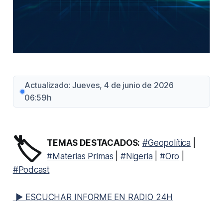
Actualizado: Jueves, 4 de junio de 2026
06:59h
🏷️
TEMAS DESTACADOS:
#Geopolítica
|
#Materias Primas
|
#Nigeria
|
#Oro
|
#Podcast
▶ ESCUCHAR INFORME EN RADIO 24H