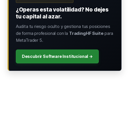
¿Operas esta volatilidad? No dejes
tu capital al azar.
Audita tu riesgo oculto y gestiona tus posiciones
de forma profesional con la
TradingHF Suite
para
MetaTrader 5.
Descubrir Software Institucional →