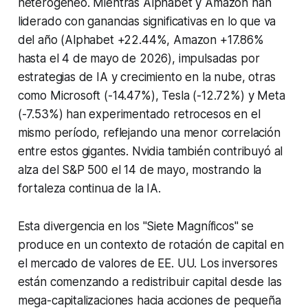
heterogéneo. Mientras Alphabet y Amazon han
liderado con ganancias significativas en lo que va
del año (Alphabet +22.44%, Amazon +17.86%
hasta el 4 de mayo de 2026), impulsadas por
estrategias de IA y crecimiento en la nube, otras
como Microsoft (-14.47%), Tesla (-12.72%) y Meta
(-7.53%) han experimentado retrocesos en el
mismo período, reflejando una menor correlación
entre estos gigantes. Nvidia también contribuyó al
alza del S&P 500 el 14 de mayo, mostrando la
fortaleza continua de la IA.
Esta divergencia en los "Siete Magníficos" se
produce en un contexto de rotación de capital en
el mercado de valores de EE. UU. Los inversores
están comenzando a redistribuir capital desde las
mega-capitalizaciones hacia acciones de pequeña