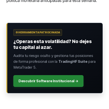
política monetaria anticipadas para esta semana.
⚙️ HERRAMIENTA PATROCINADA
¿Operas esta volatilidad? No dejes
tu capital al azar.
Audita tu riesgo oculto y gestiona tus posiciones
de forma profesional con la
TradingHF Suite
para
MetaTrader 5.
Descubrir Software Institucional →