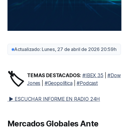
Actualizado: Lunes, 27 de abril de 2026 20:59h
🏷️
TEMAS DESTACADOS:
#IBEX 35
|
#Dow
Jones
|
#Geopolítica
|
#Podcast
▶ ESCUCHAR INFORME EN RADIO 24H
Mercados Globales Ante