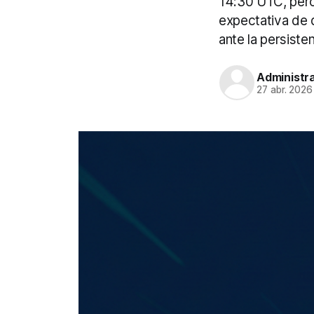
14:30 UTC, pero 
expectativa de 
ante la persisten
Administr
27 abr. 2026