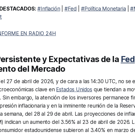
DESTACADOS:
#Inflación
|
#Fed
|
#Política Monetaria
|
#
t
NFORME EN RADIO 24H
Persistente y Expectativas de la
Fed
ento del Mercado
el 27 de abril de 2026, y de cara a las 14:30 UTC, no se 
croeconómicas clave en
Estados Unidos
que tiendan a mo
 Sin embargo, la atención de los inversores permanece fi
 presión inflacionaria y en la inminente reunión de la Reser
 semana, del 28 al 29 de abril. Las proyecciones de infla
 indican un aumento del 3.56% al 23 de abril de 2026. L
 consumidor estadounidense subieron al 3.40% en marzo d