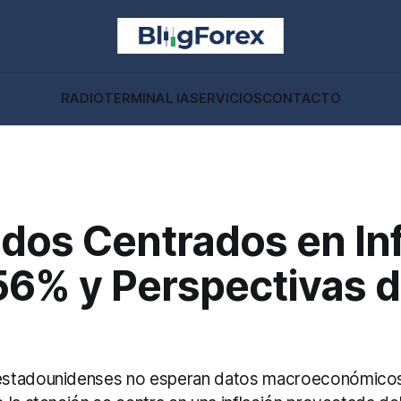
RADIO
TERMINAL IA
SERVICIOS
CONTACTO
dos Centrados en Inf
56% y Perspectivas d
stadounidenses no esperan datos macroeconómicos 