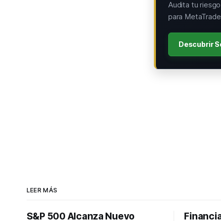
Audita tu riesg
para MetaTrader
Descubrir S
LEER MÁS
S&P 500 Alcanza Nuevo
Financi