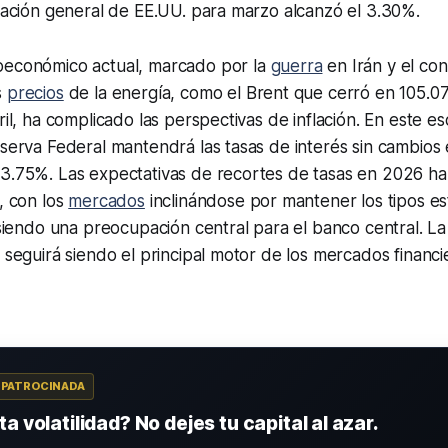
flación general de EE.UU. para marzo alcanzó el 3.30%.
oeconómico actual, marcado por la
guerra
en Irán y el con
s
precios
de la energía, como el Brent que cerró en 105.0
ril, ha complicado las perspectivas de inflación. En este es
eserva Federal mantendrá las tasas de interés sin cambios
-3.75%. Las expectativas de recortes de tasas en 2026 ha
e, con los
mercados
inclinándose por mantener los tipos e
e siendo una preocupación central para el banco central. La
a seguirá siendo el principal motor de los mercados financi
A PATROCINADA
a volatilidad? No dejes tu capital al azar.