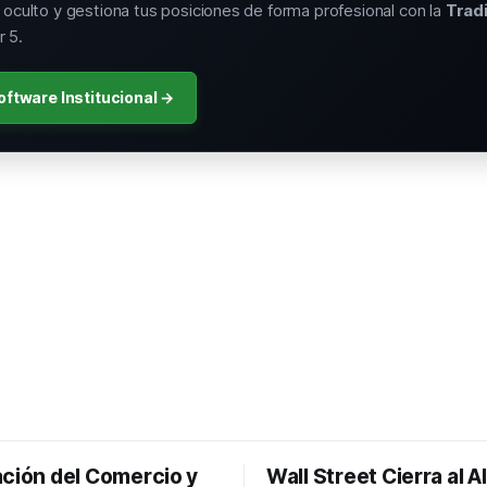
o oculto y gestiona tus posiciones de forma profesional con la
Trad
 5.
oftware Institucional →
ación del Comercio y
Wall Street Cierra al A