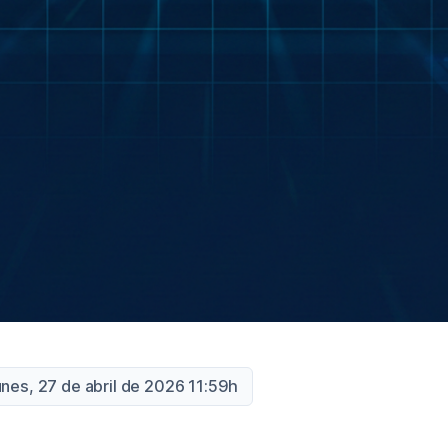
unes, 27 de abril de 2026 11:59h