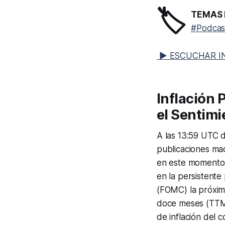
🏷️
TEMAS 
#Podcas
▶ ESCUCHAR I
Inflación 
el Sentimi
A las 13:59 UTC d
publicaciones ma
en este momento.
en la persistente
(FOMC) la próxima
doce meses (TTM)
de inflación del