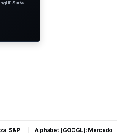
ingHF Suite
lza: S&P
Alphabet (GOOGL): Mercado