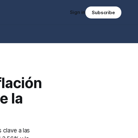
Sign in
Subscribe
lación
e la
clave a las