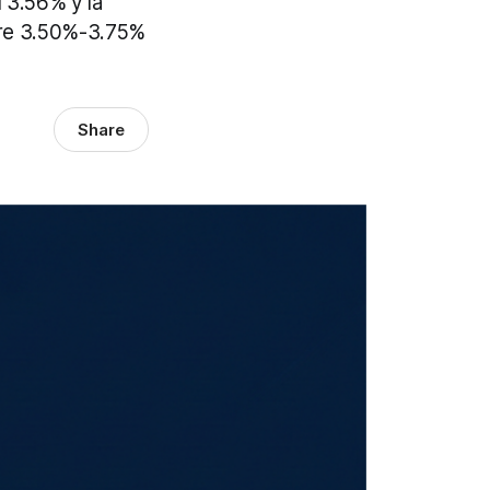
l 3.56% y la
ntre 3.50%-3.75%
Share