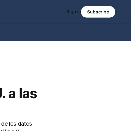
Sign in
Subscribe
 a las
 de los datos