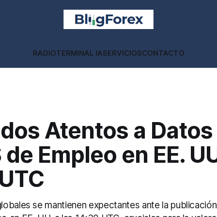
RADIO
TERMINAL IA
SERVICIOS
CONTACTO
dos Atentos a Datos
de Empleo en EE. UU.
 UTC
obales se mantienen expectantes ante la publicación