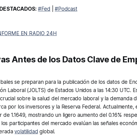
DESTACADOS:
#Fed
|
#Podcast
NFORME EN RADIO 24H
as Antes de los Datos Clave de Emp
bales se preparan para la publicación de los datos de En
ión Laboral (JOLTS) de Estados Unidos a las 14:30 UTC. E
 crucial sobre la salud del mercado laboral y la demanda 
ca por los inversores y la Reserva Federal. Actualmente, 
 de 1.1649, mostrando un ligero aumento del 0.16% respec
s los participantes del mercado evalúan las señales econó
derada
volatilidad
global.