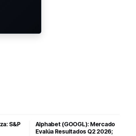
lza: S&P
Alphabet (GOOGL): Mercado
Evalúa Resultados Q2 2026;