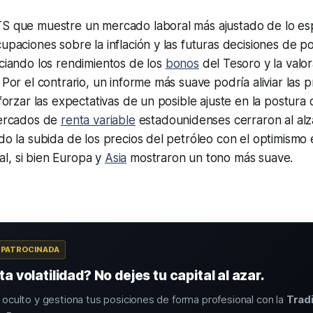
TS que muestre un mercado laboral más ajustado de lo e
upaciones sobre la inflación y las futuras decisiones de po
nciando los rendimientos de los
bonos
del Tesoro y la valor
 Por el contrario, un informe más suave podría aliviar las 
eforzar las expectativas de un posible ajuste en la postura d
mercados de
renta variable
estadounidenses cerraron al alza
ndo la subida de los precios del petróleo con el optimismo 
cial, si bien Europa y
Asia
mostraron un tono más suave.
A PATROCINADA
a volatilidad? No dejes tu capital al azar.
o oculto y gestiona tus posiciones de forma profesional con la
Trad