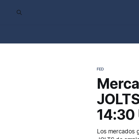
FED
Merca
JOLTS 
14:30
Los mercados gl