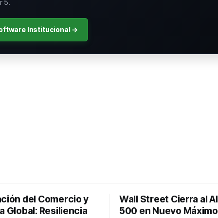
 5.
oftware Institucional →
ación del Comercio y
Wall Street Cierra al A
a Global: Resiliencia
500 en Nuevo Máximo