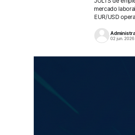
JOLTS de empleo
mercado laboral 
EUR/USD opera 
Administr
02 jun. 2026