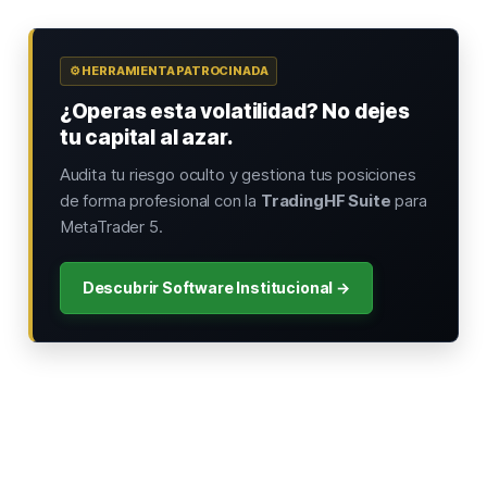
⚙️ HERRAMIENTA PATROCINADA
¿Operas esta volatilidad? No dejes
tu capital al azar.
Audita tu riesgo oculto y gestiona tus posiciones
de forma profesional con la
TradingHF Suite
para
MetaTrader 5.
Descubrir Software Institucional →