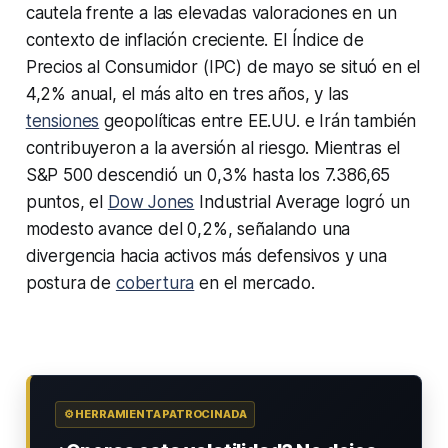
cautela frente a las elevadas valoraciones en un
contexto de inflación creciente. El Índice de
Precios al Consumidor (IPC) de mayo se situó en el
4,2% anual, el más alto en tres años, y las
tensiones
geopolíticas entre EE.UU. e Irán también
contribuyeron a la aversión al riesgo. Mientras el
S&P 500 descendió un 0,3% hasta los 7.386,65
puntos, el
Dow Jones
Industrial Average logró un
modesto avance del 0,2%, señalando una
divergencia hacia activos más defensivos y una
postura de
cobertura
en el mercado.
⚙️ HERRAMIENTA PATROCINADA