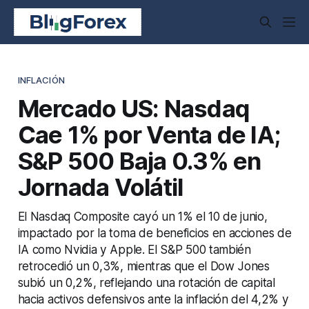
INFLACIÓN
Mercado US: Nasdaq
Cae 1% por Venta de IA;
S&P 500 Baja 0.3% en
Jornada Volátil
El Nasdaq Composite cayó un 1% el 10 de junio,
impactado por la toma de beneficios en acciones de
IA como Nvidia y Apple. El S&P 500 también
retrocedió un 0,3%, mientras que el Dow Jones
subió un 0,2%, reflejando una rotación de capital
hacia activos defensivos ante la inflación del 4,2% y