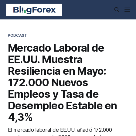
PODCAST
Mercado Laboral de
EE.UU. Muestra
Resiliencia en Mayo:
172.000 Nuevos
Empleos y Tasa de
Desempleo Estable en
4,3%
El mercado laboral de EE.UU. añadió 172.000