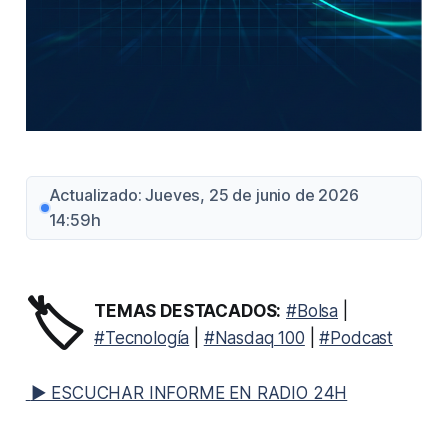
Actualizado: Jueves, 25 de junio de 2026
14:59h
🏷️
TEMAS DESTACADOS:
#Bolsa
|
#Tecnología
|
#Nasdaq 100
|
#Podcast
▶ ESCUCHAR INFORME EN RADIO 24H