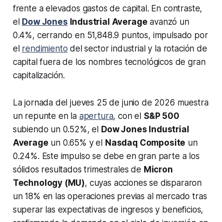
frente a elevados gastos de capital. En contraste,
el
Dow Jones
Industrial Average
avanzó un
0.4%, cerrando en 51,848.9 puntos, impulsado por
el
rendimiento
del sector industrial y la rotación de
capital fuera de los nombres tecnológicos de gran
capitalización.
La jornada del jueves 25 de junio de 2026 muestra
un repunte en la
apertura
, con el
S&P 500
subiendo un 0.52%, el
Dow Jones Industrial
Average
un 0.65% y el
Nasdaq Composite
un
0.24%. Este impulso se debe en gran parte a los
sólidos resultados trimestrales de
Micron
Technology (MU)
, cuyas acciones se dispararon
un 18% en las operaciones previas al mercado tras
superar las expectativas de ingresos y beneficios,