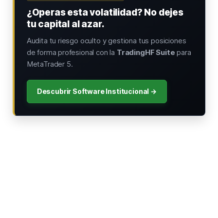
¿Operas esta volatilidad? No dejes
tu capital al azar.
Audita tu riesgo oculto y gestiona tus posiciones
de forma profesional con la
TradingHF Suite
para
MetaTrader 5.
Descubrir Software Institucional →