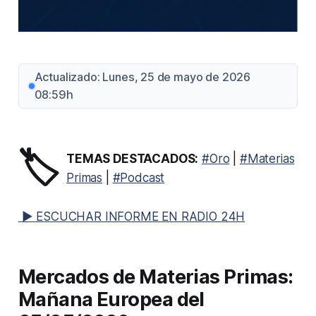
Actualizado: Lunes, 25 de mayo de 2026
08:59h
🏷️
TEMAS DESTACADOS:
#Oro
|
#Materias
Primas
|
#Podcast
▶ ESCUCHAR INFORME EN RADIO 24H
Mercados de Materias Primas:
Mañana Europea del