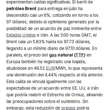
experimentan caídas significativas. El barril de
petróleo Brent
para entrega en julio ha
descendido casi un 6%, cotizando en torno a los
97 dólares, debido al optimismo generado por la
posibilidad de un acuerdo de paz inminente entre
Estados Unidos
e Irán. A las 5:00 horas GMT, el
Brent caía un 5.83% hasta los 97.73 dólares,
llegando a un mínimo diario de 97.10 dólares. En
paralelo, el precio del
gas
natural (
TTF
)
en
Europa también ha registrado una bajada,
situándose en 46.52
EUR
/MWh, lo que representa
una disminución del 4.44% respecto al día anterior.
Esta caída se vincula igualmente con las
expectativas de un acuerdo entre EE. UU. e Irán
que podría reabrir el Estrecho de Ormuz, aliviando
las preocupaciones sobre el suministro. Sin
embargo, esta reducción de
precios
podría