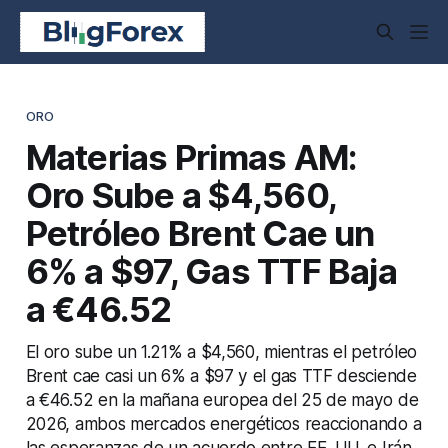
ORO
Materias Primas AM:
Oro Sube a $4,560,
Petróleo Brent Cae un
6% a $97, Gas TTF Baja
a €46.52
El oro sube un 1.21% a $4,560, mientras el petróleo
Brent cae casi un 6% a $97 y el gas TTF desciende
a €46.52 en la mañana europea del 25 de mayo de
2026, ambos mercados energéticos reaccionando a
las esperanzas de un acuerdo entre EE. UU. e Irán.