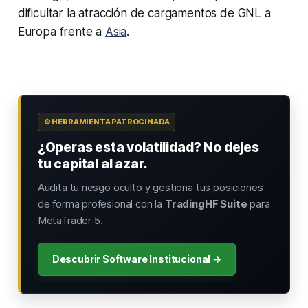
dificultar la atracción de cargamentos de GNL a
Europa frente a
Asia
.
⚙️ HERRAMIENTA PATROCINADA
¿Operas esta volatilidad? No dejes
tu capital al azar.
Audita tu riesgo oculto y gestiona tus posiciones
de forma profesional con la
TradingHF Suite
para
MetaTrader 5.
Descubrir Software Institucional →