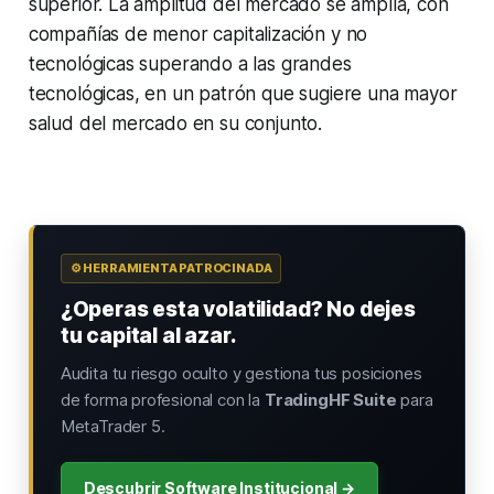
superior. La amplitud del mercado se amplía, con
compañías de menor capitalización y no
tecnológicas superando a las grandes
tecnológicas, en un patrón que sugiere una mayor
salud del mercado en su conjunto.
⚙️ HERRAMIENTA PATROCINADA
¿Operas esta volatilidad? No dejes
tu capital al azar.
Audita tu riesgo oculto y gestiona tus posiciones
de forma profesional con la
TradingHF Suite
para
MetaTrader 5.
Descubrir Software Institucional →