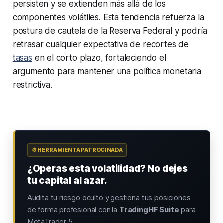
persisten y se extienden más allá de los
componentes volátiles. Esta tendencia refuerza la
postura de cautela de la Reserva Federal y podría
retrasar cualquier expectativa de recortes de
tasas
en el corto plazo, fortaleciendo el
argumento para mantener una política monetaria
restrictiva.
⚙️ HERRAMIENTA PATROCINADA
¿Operas esta volatilidad? No dejes
tu capital al azar.
Audita tu riesgo oculto y gestiona tus posiciones
de forma profesional con la
TradingHF Suite
para
MetaTrader 5.