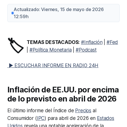
Actualizado: Viernes, 15 de mayo de 2026
12:59h
🏷️
TEMAS DESTACADOS:
#Inflación
|
#Fed
|
#Política Monetaria
|
#Podcast
▶ ESCUCHAR INFORME EN RADIO 24H
Inflación de EE.UU. por encima
de lo previsto en abril de 2026
El último informe del Índice de
Precios
al
Consumidor (
IPC
) para abril de 2026 en
Estados
Unidos
revela una notable aceleración de la