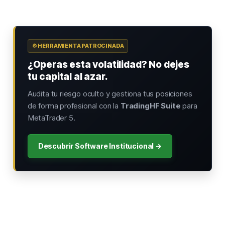
⚙️ HERRAMIENTA PATROCINADA
¿Operas esta volatilidad? No dejes
tu capital al azar.
Audita tu riesgo oculto y gestiona tus posiciones
de forma profesional con la
TradingHF Suite
para
MetaTrader 5.
Descubrir Software Institucional →