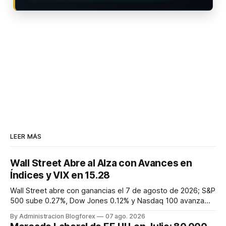
LEER MÁS
Wall Street Abre al Alza con Avances en
Índices y VIX en 15.28
Wall Street abre con ganancias el 7 de agosto de 2026; S&P
500 sube 0.27%, Dow Jones 0.12% y Nasdaq 100 avanza
0.57%. El VIX se sitúa en 15.28, reflejando volatilidad inicial.
By Administracion Blogforex
07 ago. 2026