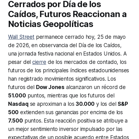
Cerrados por Día de los
Caídos, Futuros Reaccionan a
Noticias Geopolíticas
Wall Street
permanece cerrado hoy, 25 de mayo
de 2026, en observancia del Día de los Caídos,
una jornada festiva nacional en Estados Unidos. A
pesar del
cierre
de los mercados de contado, los
futuros de los principales índices estadounidenses
han registrado movimientos significativos. Los
futuros del
Dow Jones
alcanzaron un récord de
51.000
puntos, mientras que los futuros del
Nasdaq
se aproximan a los
30.000
y los del
S&P
500
extienden sus ganancias por encima de los
7.500
puntos. Esta reacción positiva se atribuye a
un mejor sentimiento inversor impulsado por las
expectativas de un posible acuerdo entre Estados