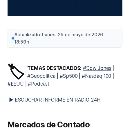
Actualizado: Lunes, 25 de mayo de 2026
18:59h
🏷️
TEMAS DESTACADOS:
#Dow Jones
|
#Geopolítica
|
#Sp500
|
#Nasdaq 100
|
#EEUU
|
#Podcast
▶ ESCUCHAR INFORME EN RADIO 24H
Mercados de Contado