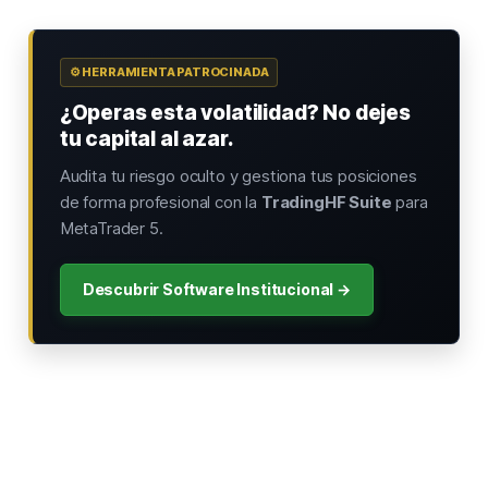
⚙️ HERRAMIENTA PATROCINADA
¿Operas esta volatilidad? No dejes
tu capital al azar.
Audita tu riesgo oculto y gestiona tus posiciones
de forma profesional con la
TradingHF Suite
para
MetaTrader 5.
Descubrir Software Institucional →