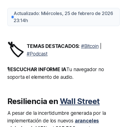
Actualizado: Miércoles, 25 de febrero de 2026
23:14h
🏷️
TEMAS DESTACADOS:
#Bitcoin
|
#Podcast
🎙️
ESCUCHAR INFORME IA
Tu navegador no
soporta el elemento de audio.
Resiliencia en
Wall Street
A pesar de la incertidumbre generada por la
implementación de los nuevos
aranceles