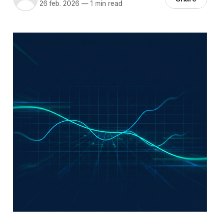
26 feb. 2026
—
1 min read