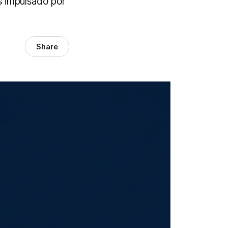
s impulsado por
Share