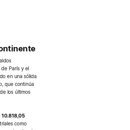
Continente
aldos
de París y el
ado en una sólida
co, que continúa
 de los últimos
s
10.818,05
triales como