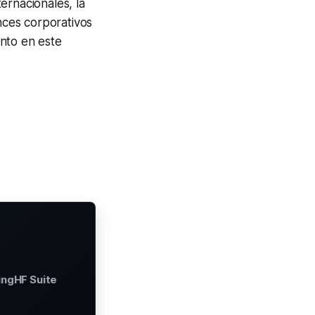
ternacionales, la
ances corporativos
nto en este
ingHF Suite