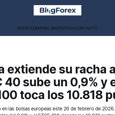
RADIO
TERMINAL IA
SERVICIOS
CONTACTO
 extiende su racha a
 40 sube un 0,9% y e
00 toca los 10.818 
o en las bolsas europeas este 26 de febrero de 2026