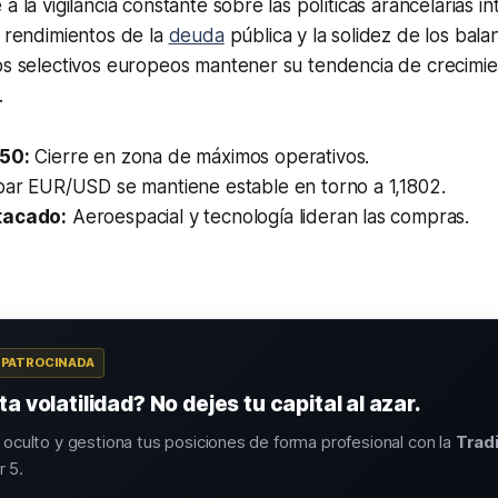
a la vigilancia constante sobre las políticas arancelarias in
s rendimientos de la
deuda
pública y la solidez de los bal
os selectivos europeos mantener su tendencia de crecimie
.
50:
Cierre en zona de máximos operativos.
par EUR/USD se mantiene estable en torno a 1,1802.
tacado:
Aeroespacial y tecnología lideran las compras.
A PATROCINADA
a volatilidad? No dejes tu capital al azar.
o oculto y gestiona tus posiciones de forma profesional con la
Trad
 5.