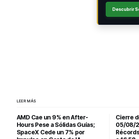
Descubrir S
LEER MÁS
AMD Cae un 9% en After-
Cierre d
Hours Pese a Sólidas Guías;
05/08/2
SpaceX Cede un 7% por
Récords